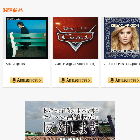
関連商品
Silk Degrees
Cars (Original Soundtrack)
Greatest Hits: Chapter