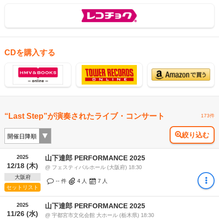
CDを購入する
“Last Step”が演奏されたライブ・コンサート
173件
絞り込む
2025
山下達郎 PERFORMANCE 2025
12/18 (木)
@ フェスティバルホール (大阪府) 18:30
大阪府
-- 件
4
人
7
人
セットリスト
2025
山下達郎 PERFORMANCE 2025
11/26 (水)
@ 宇都宮市文化会館 大ホール (栃木県) 18:30