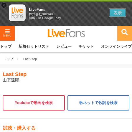
×
LiveFans
表示
株式会社SKIYAKI
無料 - In Google Play
MENU
トップ
新着セットリスト
レビュー
チケット
オンラインライブ
トップ
Last Step
Last Step
山下達郎
Youtubeで動画を検索
歌ネットで歌詞を検索
試聴・購入する