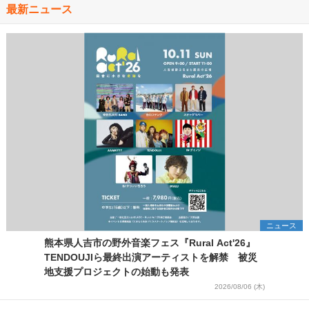
最新ニュース
ニュース
熊本県人吉市の野外音楽フェス『Rural Act'26』
TENDOUJIら最終出演アーティストを解禁 被災
地支援プロジェクトの始動も発表
2026/08/06 (木)