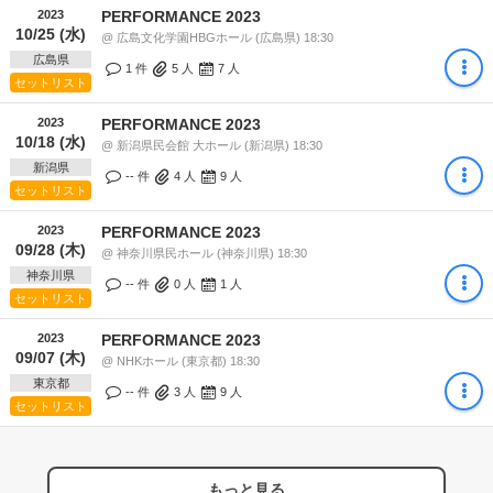
2023
PERFORMANCE 2023
10/25 (水)
@ 広島文化学園HBGホール (広島県) 18:30
広島県
1 件
5
人
7
人
セットリスト
2023
PERFORMANCE 2023
10/18 (水)
@ 新潟県民会館 大ホール (新潟県) 18:30
新潟県
-- 件
4
人
9
人
セットリスト
2023
PERFORMANCE 2023
09/28 (木)
@ 神奈川県民ホール (神奈川県) 18:30
神奈川県
-- 件
0
人
1
人
セットリスト
2023
PERFORMANCE 2023
09/07 (木)
@ NHKホール (東京都) 18:30
東京都
-- 件
3
人
9
人
セットリスト
もっと見る