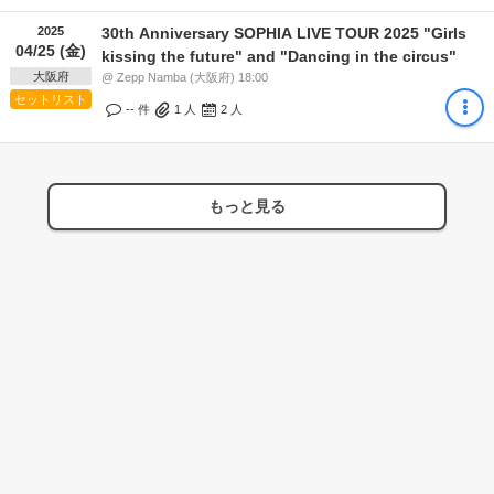
2025
30th Anniversary SOPHIA LIVE TOUR 2025 "Girls
04/25 (金)
kissing the future" and "Dancing in the circus"
大阪府
@ Zepp Namba (大阪府) 18:00
セットリスト
-- 件
1
人
2
人
もっと見る