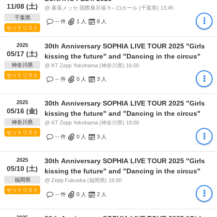
11/08 (土)
@ 幕張メッセ 国際展示場 9～11ホール (千葉県) 13:45
千葉県
-- 件
1
人
8
人
セットリスト
2025
30th Anniversary SOPHIA LIVE TOUR 2025 "Girls
05/17 (土)
kissing the future" and "Dancing in the circus"
神奈川県
@ KT Zepp Yokohama (神奈川県) 16:00
セットリスト
-- 件
0
人
3
人
2025
30th Anniversary SOPHIA LIVE TOUR 2025 "Girls
05/16 (金)
kissing the future" and "Dancing in the circus"
神奈川県
@ KT Zepp Yokohama (神奈川県) 18:00
セットリスト
-- 件
0
人
3
人
2025
30th Anniversary SOPHIA LIVE TOUR 2025 "Girls
05/10 (土)
kissing the future" and "Dancing in the circus"
福岡県
@ Zepp Fukuoka (福岡県) 16:00
セットリスト
-- 件
0
人
2
人