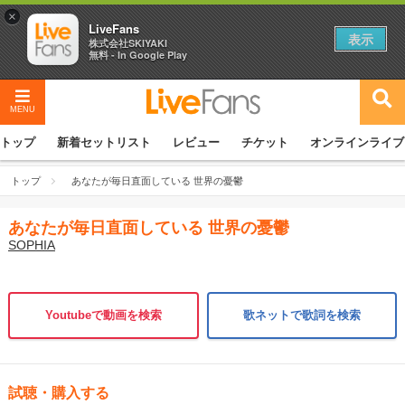
×
LiveFans
表示
株式会社SKIYAKI
無料 - In Google Play
MENU
トップ
新着セットリスト
レビュー
チケット
オンラインライブ
トップ
あなたが毎日直面している 世界の憂鬱
あなたが毎日直面している 世界の憂鬱
SOPHIA
Youtubeで動画を検索
歌ネットで歌詞を検索
試聴・購入する