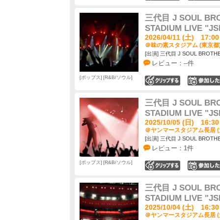
三代目 J SOUL BRO
STADIUM LIVE "
2026/04/11 (土) 17:00
＠味の素スタジアム (東京都
[出演] 三代目 J SOUL BROTHER
レビュー：--件
ポップス
R&B/ソウル
0
三代目 J SOUL BRO
STADIUM LIVE "
2025/10/05 (日) 16:30
＠ヤンマースタジアム長居 (
[出演] 三代目 J SOUL BROTHER
レビュー：1件
ポップス
R&B/ソウル
0
三代目 J SOUL BRO
STADIUM LIVE "
2025/10/04 (土) 16:30
＠ヤンマースタジアム長居 (