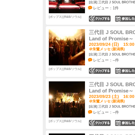
[出演] 三代目 J SOUL BROTHER
レビュー：1件
ポップス
R&B/ソウル
0
三代目 J SOUL BROT
Land of Promise～
2023/09/24 (日) 15:00
＠朱鷺メッセ (新潟県)
[出演] 三代目 J SOUL BROTHER
レビュー：--件
ポップス
R&B/ソウル
0
三代目 J SOUL BROT
Land of Promise～
2023/09/23 (土) 16:00
＠朱鷺メッセ (新潟県)
[出演] 三代目 J SOUL BROTHER
レビュー：--件
ポップス
R&B/ソウル
0