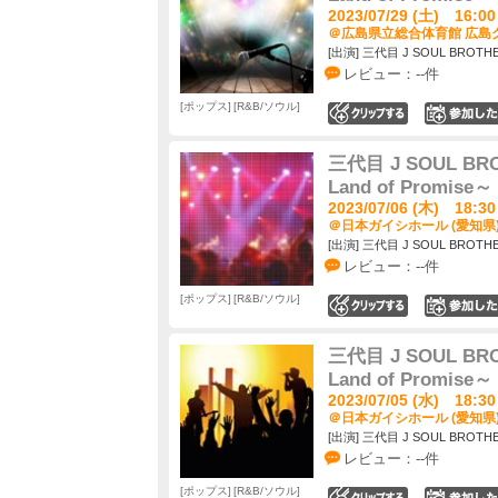
2023/07/29 (土) 16:00
＠広島県立総合体育館 広島グ
[出演] 三代目 J SOUL BROTHER
レビュー：--件
ポップス
R&B/ソウル
0
三代目 J SOUL BROT
Land of Promise～
2023/07/06 (木) 18:30
＠日本ガイシホール (愛知県
[出演] 三代目 J SOUL BROTHER
レビュー：--件
ポップス
R&B/ソウル
0
三代目 J SOUL BROT
Land of Promise～
2023/07/05 (水) 18:30
＠日本ガイシホール (愛知県
[出演] 三代目 J SOUL BROTHER
レビュー：--件
ポップス
R&B/ソウル
0