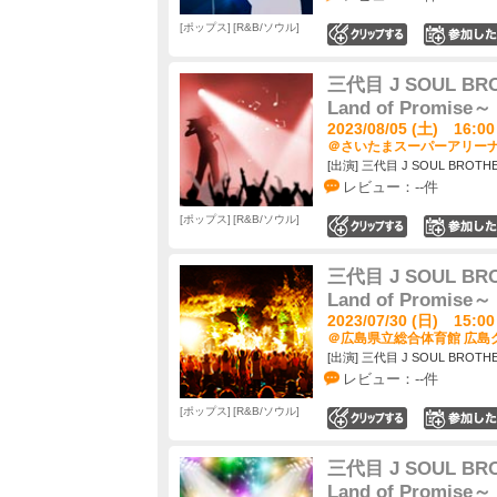
ポップス
R&B/ソウル
0
三代目 J SOUL BROT
Land of Promise～
2023/08/05 (土) 16:00
＠さいたまスーパーアリーナ 
[出演] 三代目 J SOUL BROTHER
レビュー：--件
ポップス
R&B/ソウル
0
三代目 J SOUL BROT
Land of Promise～
2023/07/30 (日) 15:00
＠広島県立総合体育館 広島グ
[出演] 三代目 J SOUL BROTHER
レビュー：--件
ポップス
R&B/ソウル
0
三代目 J SOUL BROT
Land of Promise～