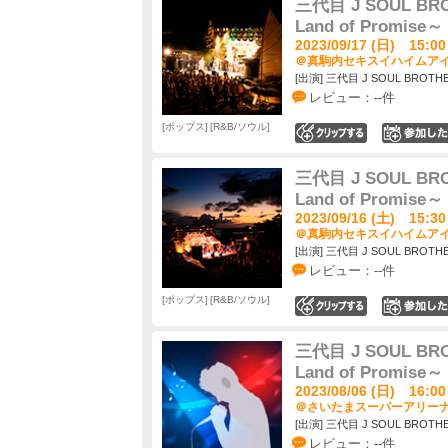
三代目 J SOUL BROT
Land of Promise～
2023/09/17 (日) 15:00
＠真駒内セキスイハイムアイ
[出演] 三代目 J SOUL BROTHER
レビュー：--件
ポップス
R&B/ソウル
0
三代目 J SOUL BROT
Land of Promise～
2023/09/16 (土) 15:30
＠真駒内セキスイハイムアイ
[出演] 三代目 J SOUL BROTHER
レビュー：--件
ポップス
R&B/ソウル
0
三代目 J SOUL BROT
Land of Promise～
2023/08/06 (日) 16:00
＠さいたまスーパーアリーナ 
[出演] 三代目 J SOUL BROTHER
レビュー：--件