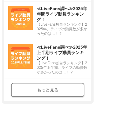
≪LiveFans調べ≫2025年
年間ライブ動員ランキン
グ！
【LiveFans独自ランキング】2
025年、ライブの動員数が多か
ったのは…！？
≪LiveFans調べ≫2025年
上半期ライブ動員ランキ
ング！
【LiveFans独自ランキング】2
025年上半期、ライブの動員数
が多かったのは…！？
もっと見る