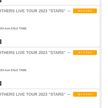
HERS LIVE TOUR 2023 "STARS" ～
セットリスト
S from EXILE TRIBE
0
HERS LIVE TOUR 2023 "STARS" ～
セットリスト
S from EXILE TRIBE
2
HERS LIVE TOUR 2023 "STARS" ～
セットリスト