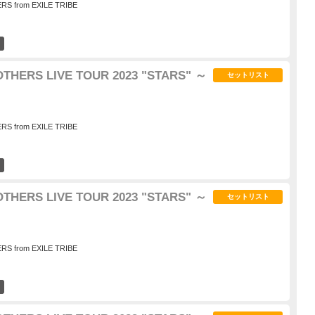
S from EXILE TRIBE
14
HERS LIVE TOUR 2023 "STARS" ～
セットリスト
S from EXILE TRIBE
6
HERS LIVE TOUR 2023 "STARS" ～
セットリスト
S from EXILE TRIBE
4