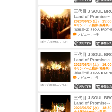
三代目 J SOUL BROT
Land of Promise～
2023/06/25 (日) 15:00
＠サンドーム福井 (福井県)
[出演] 三代目 J SOUL BROTHER
レビュー：--件
ポップス
R&B/ソウル
0
三代目 J SOUL BROT
Land of Promise～
2023/06/24 (土) 16:00
＠サンドーム福井 (福井県)
[出演] 三代目 J SOUL BROTHER
レビュー：--件
ポップス
R&B/ソウル
0
三代目 J SOUL BROT
Land of Promise～
2023/06/07 (水) 18:30
＠大阪城ホール (大阪府)