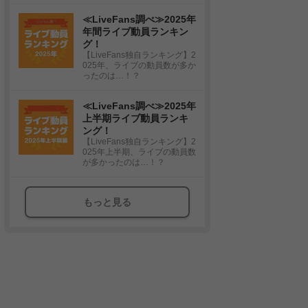
≪LiveFans調べ≫2025年
年間ライブ動員ランキン
グ！
【LiveFans独自ランキング】2
025年、ライブの動員数が多か
ったのは…！？
≪LiveFans調べ≫2025年
上半期ライブ動員ランキ
ング！
【LiveFans独自ランキング】2
025年上半期、ライブの動員数
が多かったのは…！？
もっと見る