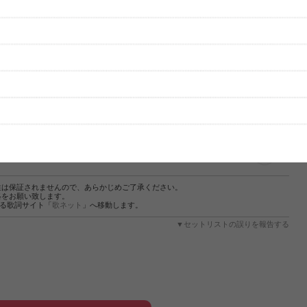
性は保証されませんので、あらかじめご了承ください。
絡をお願い致します。
する歌詞サイト「
歌ネット
」へ移動します。
▼セットリストの誤りを報告する