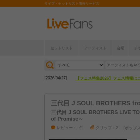
ライブ・セットリスト情報サービス
セットリスト
アーティスト
会場
チ
[2026/04/27]
【フェス特集2026】フェス情報は
[2026/07/28]
【ライブ動員ランキング】2026年
[2026/04/27]
【フェス特集2026】フェス情報は
[2026/07/28]
【ライブ動員ランキング】2026年
三代目 J SOUL BROTHERS fro
三代目 J SOUL BROTHERS LIVE TOU
of Promise～
レビュー：--件
クリップ：2
ポップ