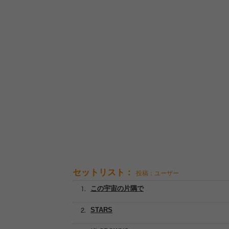
セットリスト：
投稿：ユーザー
この宇宙の片隅で
STARS