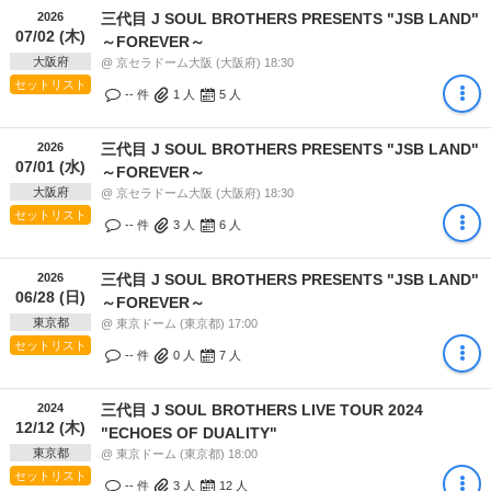
2026
三代目 J SOUL BROTHERS PRESENTS "JSB LAND"
07/02 (木)
～FOREVER～
大阪府
@ 京セラドーム大阪 (大阪府) 18:30
セットリスト
-- 件
1
人
5
人
2026
三代目 J SOUL BROTHERS PRESENTS "JSB LAND"
07/01 (水)
～FOREVER～
大阪府
@ 京セラドーム大阪 (大阪府) 18:30
セットリスト
-- 件
3
人
6
人
2026
三代目 J SOUL BROTHERS PRESENTS "JSB LAND"
06/28 (日)
～FOREVER～
東京都
@ 東京ドーム (東京都) 17:00
セットリスト
-- 件
0
人
7
人
2024
三代目 J SOUL BROTHERS LIVE TOUR 2024
12/12 (木)
"ECHOES OF DUALITY"
東京都
@ 東京ドーム (東京都) 18:00
セットリスト
-- 件
3
人
12
人