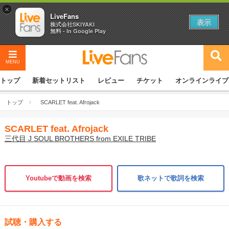
×
LiveFans
表示
株式会社SKIYAKI
無料 - In Google Play
MENU
トップ
新着セットリスト
レビュー
チケット
オンラインライブ
トップ
SCARLET feat. Afrojack
SCARLET feat. Afrojack
三代目 J SOUL BROTHERS from EXILE TRIBE
Youtubeで動画を検索
歌ネットで歌詞を検索
試聴・購入する