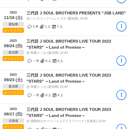
2023
三代目 J SOUL BROTHERS PRESENTS "JSB LAND"
11/18 (土)
@ バンテリンドーム ナゴヤ (愛知県) 18:00
愛知県
1 件
1
人
7
人
セットリスト
2023
三代目 J SOUL BROTHERS LIVE TOUR 2023
09/24 (日)
"STARS" ～Land of Promise～
新潟県
@ 朱鷺メッセ (新潟県) 15:00
セットリスト
-- 件
0
人
6
人
2023
三代目 J SOUL BROTHERS LIVE TOUR 2023
09/23 (土)
"STARS" ～Land of Promise～
新潟県
@ 朱鷺メッセ (新潟県) 16:00
セットリスト
-- 件
0
人
4
人
2023
三代目 J SOUL BROTHERS LIVE TOUR 2023
09/17 (日)
"STARS" ～Land of Promise～
北海道
@ 真駒内セキスイハイムアイスアリーナ (北海道) 15:00
セットリスト