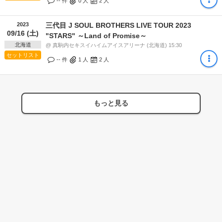
-- 件
0
人
2
人
2023
三代目 J SOUL BROTHERS LIVE TOUR 2023
09/16 (土)
"STARS" ～Land of Promise～
北海道
@ 真駒内セキスイハイムアイスアリーナ (北海道) 15:30
セットリスト
-- 件
1
人
2
人
もっと見る