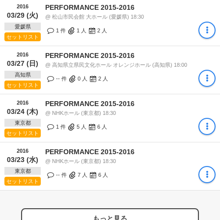
2016
PERFORMANCE 2015-2016
03/29 (火)
@ 松山市民会館 大ホール (愛媛県) 18:30
愛媛県
1 件
1
人
2
人
セットリスト
2016
PERFORMANCE 2015-2016
03/27 (日)
@ 高知県立県民文化ホール オレンジホール (高知県) 18:00
高知県
-- 件
0
人
2
人
セットリスト
2016
PERFORMANCE 2015-2016
03/24 (木)
@ NHKホール (東京都) 18:30
東京都
1 件
5
人
6
人
セットリスト
2016
PERFORMANCE 2015-2016
03/23 (水)
@ NHKホール (東京都) 18:30
東京都
-- 件
7
人
6
人
セットリスト
もっと見る