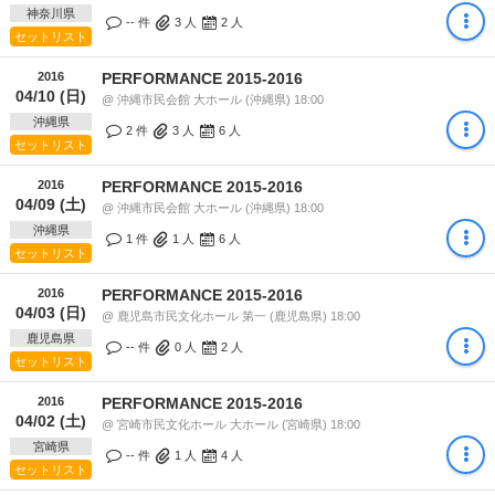
神奈川県
-- 件
3
人
2
人
セットリスト
2016
PERFORMANCE 2015-2016
04/10 (日)
@ 沖縄市民会館 大ホール (沖縄県) 18:00
沖縄県
2 件
3
人
6
人
セットリスト
2016
PERFORMANCE 2015-2016
04/09 (土)
@ 沖縄市民会館 大ホール (沖縄県) 18:00
沖縄県
1 件
1
人
6
人
セットリスト
2016
PERFORMANCE 2015-2016
04/03 (日)
@ 鹿児島市民文化ホール 第一 (鹿児島県) 18:00
鹿児島県
-- 件
0
人
2
人
セットリスト
2016
PERFORMANCE 2015-2016
04/02 (土)
@ 宮崎市民文化ホール 大ホール (宮崎県) 18:00
宮崎県
-- 件
1
人
4
人
セットリスト