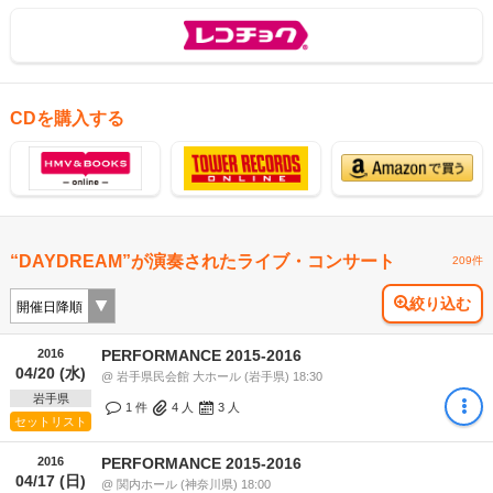
CDを購入する
“DAYDREAM”が演奏されたライブ・コンサート
209件
絞り込む
2016
PERFORMANCE 2015-2016
04/20 (水)
@ 岩手県民会館 大ホール (岩手県) 18:30
岩手県
1 件
4
人
3
人
セットリスト
2016
PERFORMANCE 2015-2016
04/17 (日)
@ 関内ホール (神奈川県) 18:00