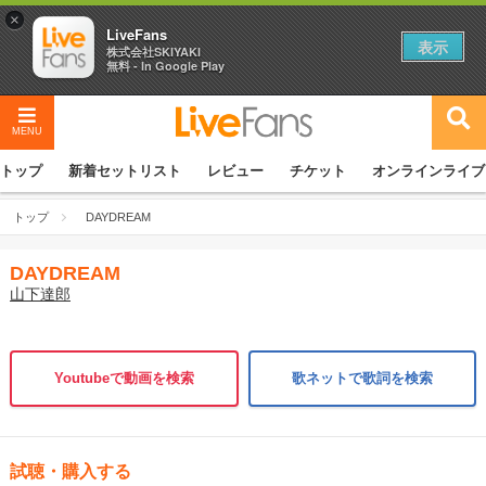
×
LiveFans
表示
株式会社SKIYAKI
無料 - In Google Play
MENU
トップ
新着セットリスト
レビュー
チケット
オンラインライブ
トップ
DAYDREAM
DAYDREAM
山下達郎
Youtubeで動画を検索
歌ネットで歌詞を検索
試聴・購入する