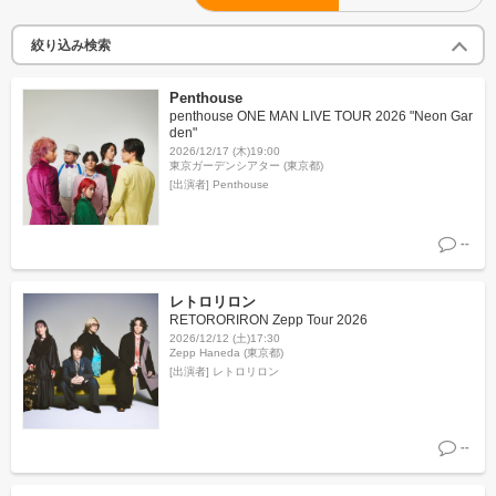
絞り込み検索
Penthouse
penthouse ONE MAN LIVE TOUR 2026 "Neon Gar
den"
2026/12/17 (木)19:00
東京ガーデンシアター (東京都)
[出演者]
Penthouse
--
レトロリロン
RETORORIRON Zepp Tour 2026
2026/12/12 (土)17:30
Zepp Haneda (東京都)
[出演者]
レトロリロン
--