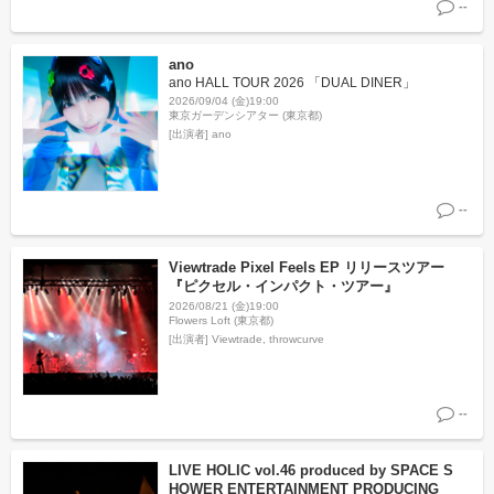
--
ano
ano HALL TOUR 2026 「DUAL DINER」
2026/09/04 (金)19:00
東京ガーデンシアター (東京都)
[出演者]
ano
--
Viewtrade Pixel Feels EP リリースツアー
『ピクセル・インパクト・ツアー』
2026/08/21 (金)19:00
Flowers Loft (東京都)
[出演者]
Viewtrade, throwcurve
--
LIVE HOLIC vol.46 produced by SPACE S
HOWER ENTERTAINMENT PRODUCING