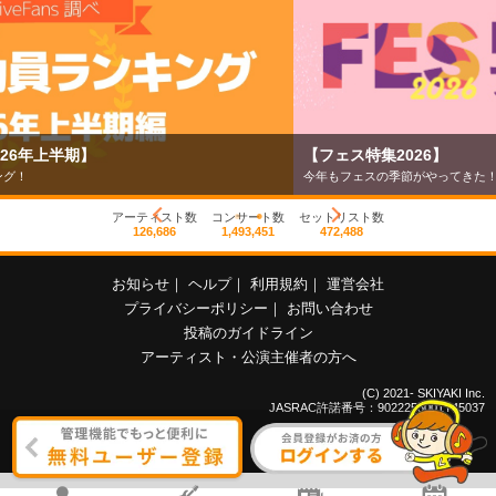
【フェス特集2026】
今年もフェスの季節がやってきた！
アーティスト数
コンサート数
セットリスト数
126,686
1,493,451
472,488
お知らせ
｜
ヘルプ
｜
利用規約
｜
運営会社
プライバシーポリシー
｜
お問い合わせ
投稿のガイドライン
アーティスト・公演主催者の方へ
(C) 2021- SKIYAKI Inc.
JASRAC許諾番号：9022255001Y45037