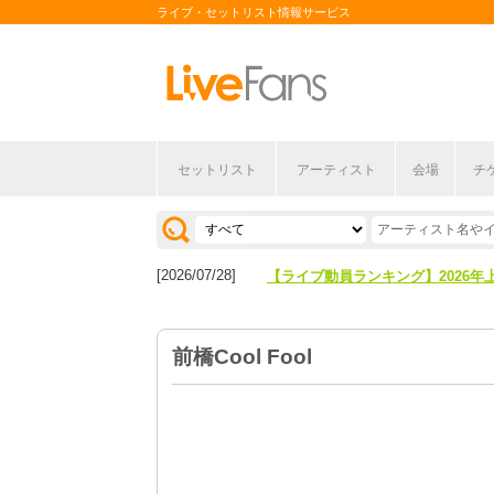
ライブ・セットリスト情報サービス
セットリスト
アーティスト
会場
チ
[2026/04/27]
【フェス特集2026】フェス情報は
[2026/07/28]
【ライブ動員ランキング】2026年
[2026/04/27]
【フェス特集2026】フェス情報は
前橋Cool Fool
[2026/07/28]
【ライブ動員ランキング】2026年