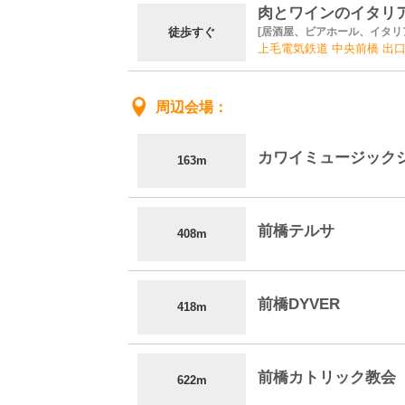
肉とワインのイタリア
徒歩すぐ
居酒屋、ビアホール、イタリ
上毛電気鉄道 中央前橋 出口
周辺会場
カワイミュージック
163m
前橋テルサ
408m
前橋DYVER
418m
前橋カトリック教会
622m