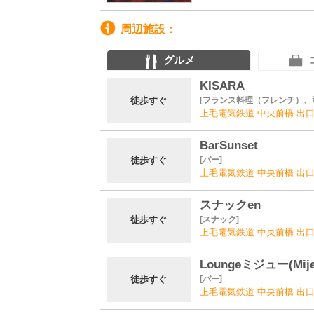
周辺施設
グルメ
KISARA
徒歩すぐ
フランス料理（フレンチ）、
上毛電気鉄道 中央前橋 出口
BarSunset
徒歩すぐ
バー
上毛電気鉄道 中央前橋 出口
スナックen
徒歩すぐ
スナック
上毛電気鉄道 中央前橋 出口
Loungeミジュー(Mije
徒歩すぐ
バー
上毛電気鉄道 中央前橋 出口