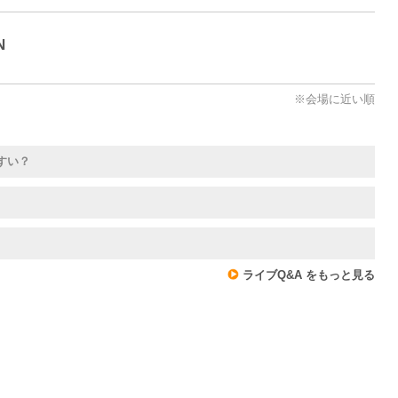
N
※会場に近い順
すい？
ライブQ&A をもっと見る