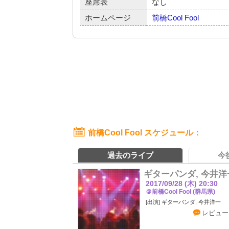
座席表
なし
ホームページ
前橋Cool Fool
前橋Cool Fool スケジュール
過去のライブ
今
ギターパンダ, 今井洋
2017/09/28 (木) 20:30
＠前橋Cool Fool (群馬県)
ギターパンダ, 今井洋一
レビュー