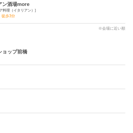
ン酒場more
ア料理（イタリアン）
 徒歩3分
※会場に近い順
ショップ前橋