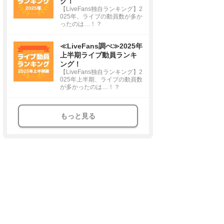
グ！
【LiveFans独自ランキング】2
025年、ライブの動員数が多か
ったのは…！？
≪LiveFans調べ≫2025年
上半期ライブ動員ランキ
ング！
【LiveFans独自ランキング】2
025年上半期、ライブの動員数
が多かったのは…！？
もっと見る