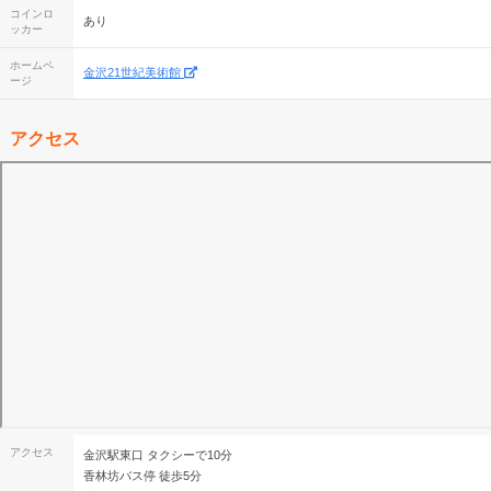
コインロ
あり
ッカー
ホームペ
金沢21世紀美術館
ージ
アクセス
アクセス
金沢駅東口 タクシーで10分
香林坊バス停 徒歩5分