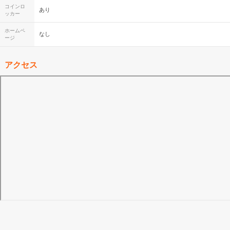
コインロ
あり
ッカー
ホームペ
なし
ージ
アクセス