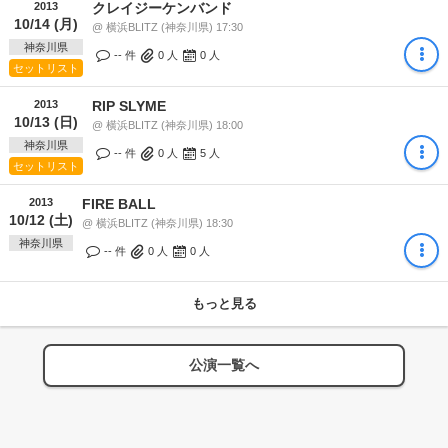
2013
クレイジーケンバンド
10/14 (月)
@ 横浜BLITZ (神奈川県) 17:30
神奈川県
-- 件
0
人
0
人
セットリスト
2013
RIP SLYME
10/13 (日)
@ 横浜BLITZ (神奈川県) 18:00
神奈川県
-- 件
0
人
5
人
セットリスト
2013
FIRE BALL
10/12 (土)
@ 横浜BLITZ (神奈川県) 18:30
神奈川県
-- 件
0
人
0
人
もっと見る
公演一覧へ