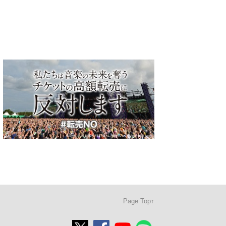
Page Top↑