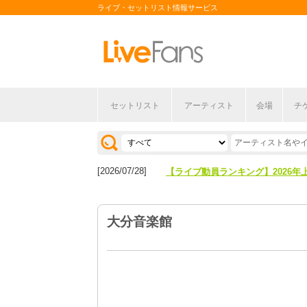
ライブ・セットリスト情報サービス
セットリスト
アーティスト
会場
チ
[2026/04/27]
【フェス特集2026】フェス情報は
[2026/07/28]
【ライブ動員ランキング】2026年
[2026/04/27]
【フェス特集2026】フェス情報は
大分音楽館
[2026/07/28]
【ライブ動員ランキング】2026年