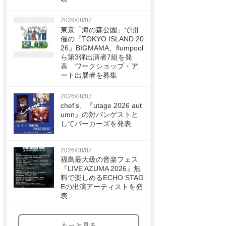
2026/08/07
東京「海の森公園」で開
催の『TOKYO ISLAND 20
26』BIGMAMA、flumpool
ら第3弾出演者7組を発
表 ワークショップ・ア
ート出展者を募集
2026/08/07
chef’s、『utage 2026 aut
umn』の対バンゲストと
してパーカーズを発表
2026/08/07
福島最大級の音楽フェス
『LIVE AZUMA 2026』無
料で楽しめるECHO STAG
Eの出演アーティストを発
表
もっと見る