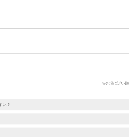
※会場に近い順
すい？