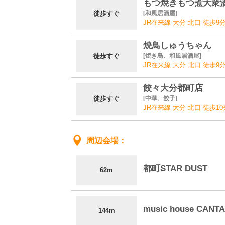
もつ焼きもつ煮大衆
徒歩すぐ
和風居酒屋
JR在来線 大分 北口 徒歩9
焼鳥しゅうちゃん
徒歩すぐ
焼き鳥、和風居酒屋
JR在来線 大分 北口 徒歩9
餃々大分都町店
徒歩すぐ
中華、餃子
JR在来線 大分 北口 徒歩10
周辺会場
都町STAR DUST
62m
music house CANTA
144m