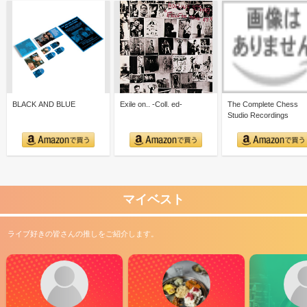
BLACK AND BLUE
Exile on.. -Coll. ed-
The Complete Chess
Studio Recordings
マイベスト
ライブ好きの皆さんの推しをご紹介します。