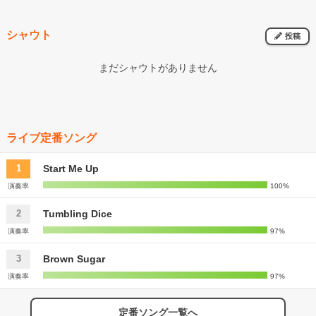
シャウト
投稿
まだシャウトがありません
ライブ定番ソング
Start Me Up
1
演奏率
100%
Tumbling Dice
2
演奏率
97%
Brown Sugar
3
演奏率
97%
定番ソング一覧へ