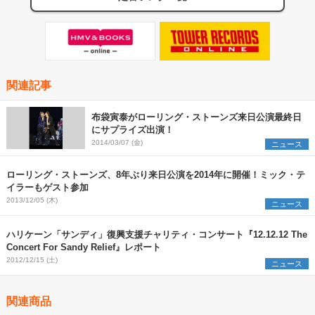
関連記事
布袋寅泰がローリング・ストーンズ来日公演最終日
にサプライズ出演！
2014/03/07 (金)
ニュース
ローリング・ストーンズ、8年ぶり来日公演を2014年に開催！ミック・テ
イラーもゲスト参加
2013/12/05 (木)
ニュース
ハリケーン「サンディ」復興支援チャリティ・コンサート『12.12.12 The
Concert For Sandy Relief』レポート
2012/12/15 (土)
ニュース
関連商品