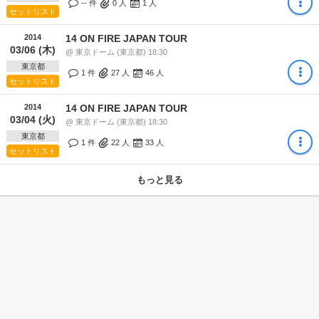
-- 件
0
人
1
人
セットリスト
2014
14 ON FIRE JAPAN TOUR
03/06 (木)
@ 東京ドーム (東京都) 18:30
東京都
1 件
27
人
46
人
セットリスト
2014
14 ON FIRE JAPAN TOUR
03/04 (火)
@ 東京ドーム (東京都) 18:30
東京都
1 件
22
人
33
人
セットリスト
もっと見る