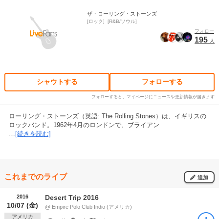
ザ・ローリング・ストーンズ
ロック
R&B/ソウル
フォロー
195
人
シャウトする
フォローする
フォローすると、マイページにニュースや更新情報が届きます
ローリング・ストーンズ（英語: The Rolling Stones）は、イギリスの
ロックバンド。1962年4月のロンドンで、ブライアン
…
[続きを読む]
これまでのライブ
追加
2016
Desert Trip 2016
10/07 (金)
@ Empire Polo Club Indio (アメリカ)
アメリカ