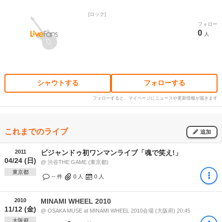
ロック
フォロー
0
人
シャウトする
フォローする
フォローすると、マイページにニュースや更新情報が届きます
これまでのライブ
追加
2011
ビジャンドゥ初ワンマンライブ「魂で笑え!」
04/24 (日)
@ 渋谷THE GAME (東京都)
東京都
-- 件
0
人
0
人
2010
MINAMI WHEEL 2010
11/12 (金)
@ OSAKA MUSE at MINAMI WHEEL 2010会場 (大阪府) 20:45
大阪府