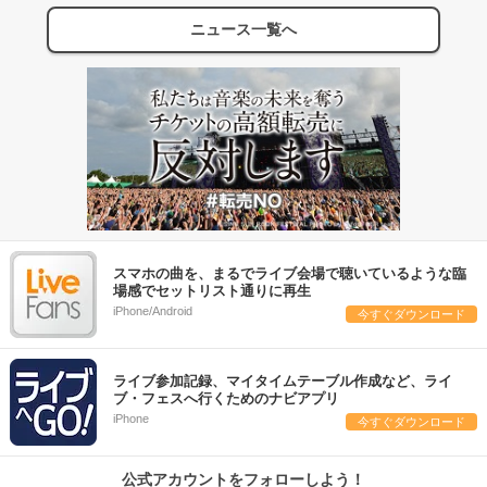
ニュース一覧へ
スマホの曲を、まるでライブ会場で聴いているような臨
場感でセットリスト通りに再生
iPhone/Android
今すぐダウンロード
ライブ参加記録、マイタイムテーブル作成など、ライ
ブ・フェスへ行くためのナビアプリ
iPhone
今すぐダウンロード
公式アカウントをフォローしよう！