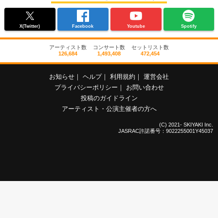
X(Twitter)
Facebook
Youtube
Spotify
アーティスト数
コンサート数
セットリスト数
126,684
1,493,408
472,454
お知らせ
｜
ヘルプ
｜
利用規約
｜
運営会社
プライバシーポリシー
｜
お問い合わせ
投稿のガイドライン
アーティスト・公演主催者の方へ
(C) 2021- SKIYAKI Inc.
JASRAC許諾番号：9022255001Y45037