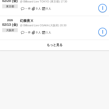
02/20 (金)
@ Billboard Live TOKYO (東京都) 17:30
東京都
-- 件
0
人
0
人
2026
幻奏夜Ⅹ
02/13 (金)
@ Billboard Live OSAKA (大阪府) 20:30
大阪府
-- 件
0
人
1
人
もっと見る