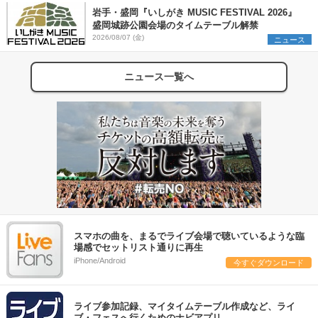
岩手・盛岡『いしがき MUSIC FESTIVAL 2026』
盛岡城跡公園会場のタイムテーブル解禁
2026/08/07 (金)
ニュース
ニュース一覧へ
スマホの曲を、まるでライブ会場で聴いているような臨
場感でセットリスト通りに再生
iPhone/Android
今すぐダウンロード
ライブ参加記録、マイタイムテーブル作成など、ライ