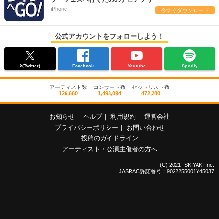
ブ・フェスへ行くためのナビアプリ
iPhone
今すぐダウンロード
公式アカウントをフォローしよう！
X(Twitter)
Facebook
Youtube
Spotify
アーティスト数
コンサート数
セットリスト数
126,660
1,493,094
472,280
お知らせ
｜
ヘルプ
｜
利用規約
｜
運営会社
プライバシーポリシー
｜
お問い合わせ
投稿のガイドライン
アーティスト・公演主催者の方へ
(C) 2021- SKIYAKI Inc.
JASRAC許諾番号：9022255001Y45037