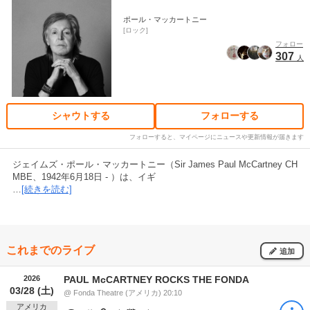
ポール・マッカートニー
ロック
フォロー
307
人
シャウトする
フォローする
フォローすると、マイページにニュースや更新情報が届きます
ジェイムズ・ポール・マッカートニー（Sir James Paul McCartney CH
MBE、1942年6月18日 - ）は、イギ
…
[続きを読む]
これまでのライブ
追加
2026
PAUL McCARTNEY ROCKS THE FONDA
03/28 (土)
@ Fonda Theatre (アメリカ) 20:10
アメリカ