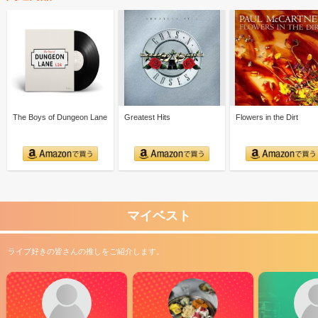
The Boys of Dungeon Lane
Greatest Hits
Flowers in the Dirt
マイベスト
ライブ好きの皆さんの推しをご紹介します。