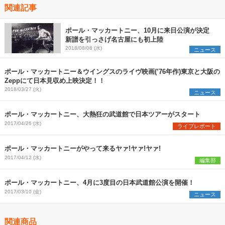
関連記事
ポール・マッカートニー、10月に来日公演が決定
新譜を引っさげ名古屋にも初上陸
2018/08/08 (水)
ニュース
ポール・マッカートニー＆ウイングスのライヴ映画(’76年作)東京と大阪の
Zeppにて日本見収め上映決定！！
2018/03/27 (火)
ニュース
ポール・マッカートニー、大熱狂の武道館で日本ツアーがスタート
2017/04/26 (水)
ライブレポート
ポール・マッカートニーがやって来るヤァ!ヤァ!ヤァ!
2017/04/12 (水)
編集部
ポール・マッカートニー、4月に3度目の日本武道館公演を開催！
2017/03/10 (金)
ニュース
関連商品