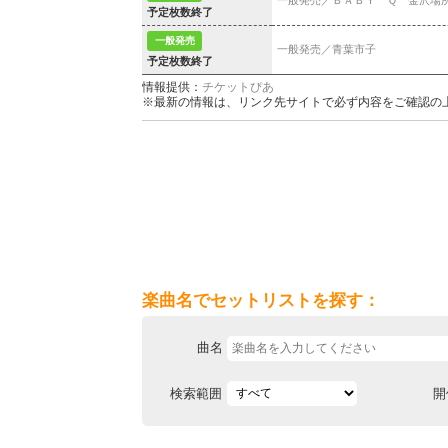
予定枚数終了
一般発売
一般発売／青葉市子
予定枚数終了
情報提供：
チケットぴあ
※最新の情報は、リンク先サイトで必ず内容をご確認の
楽曲名でセットリストを探す：
曲名
検索範囲
開