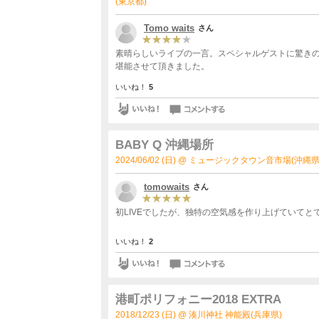
(東京都)
Tomo waits
さん
素晴らしいライブの一言。スペシャルゲストに驚きの
堪能させて頂きました。
いいね！
5
BABY Q 沖縄場所
2024/06/02 (日) @ ミュージックタウン音市場(沖縄県
tomowaits
さん
初LIVEでしたが、独特の空気感を作り上げていてと
いいね！
2
港町ポリフォニー2018 EXTRA
2018/12/23 (日) @ 湊川神社 神能殿(兵庫県)