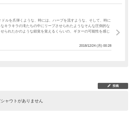
うなキラキラの滝たちの中にリープさせられたようなそんな圧倒的な
させられたかのような錯覚を覚えるくらいの、ギターの可能性を感じ
2018/12/24 (月) 00:28
投稿
だシャウトがありません