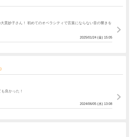
大貫妙子さん！ 初めてのオペラシティで言葉にならない音の響きを
2025/01/24 (金) 15:05
)
ても良かった！
2024/06/05 (水) 13:08