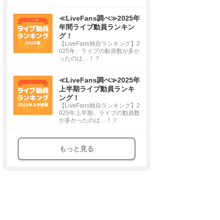
≪LiveFans調べ≫2025年
年間ライブ動員ランキン
グ！
【LiveFans独自ランキング】2
025年、ライブの動員数が多か
ったのは…！？
≪LiveFans調べ≫2025年
上半期ライブ動員ランキ
ング！
【LiveFans独自ランキング】2
025年上半期、ライブの動員数
が多かったのは…！？
もっと見る