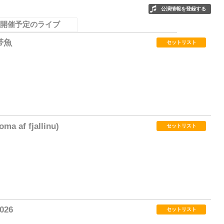
公演情報を登録する
開催予定のライブ
帯魚
セットリスト
3
oma af fjallinu)
セットリスト
2
2026
セットリスト