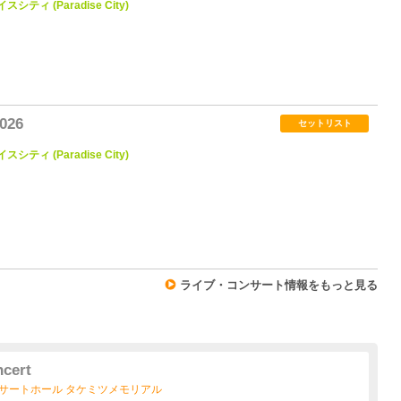
スシティ (Paradise City)
1
2026
セットリスト
スシティ (Paradise City)
1
ライブ・コンサート情報をもっと見る
cert
ティ コンサートホール タケミツメモリアル