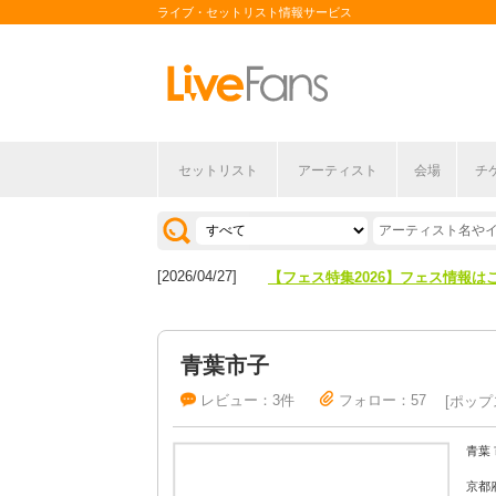
ライブ・セットリスト情報サービス
セットリスト
アーティスト
会場
チ
[2026/04/27]
【フェス特集2026】フェス情報は
[2026/07/28]
【ライブ動員ランキング】2026年
[2026/04/27]
【フェス特集2026】フェス情報は
[2026/07/28]
【ライブ動員ランキング】2026年
青葉市子
レビュー：3件
フォロー：57
ポップ
青葉
京都