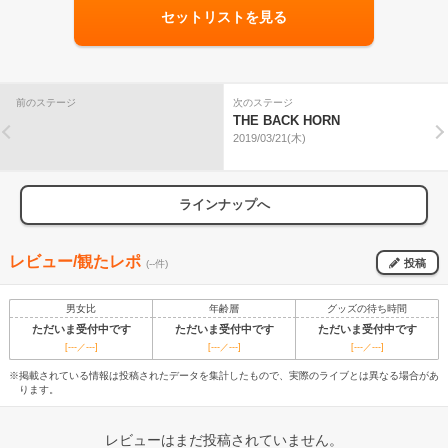
セットリストを見る
前のステージ
次のステージ
THE BACK HORN
2019/03/21(木)
ラインナップへ
レビュー/観たレポ
投稿
(--件)
男女比
年齢層
グッズの待ち時間
ただいま受付中です
ただいま受付中です
ただいま受付中です
[---／---]
[---／---]
[---／---]
※掲載されている情報は投稿されたデータを集計したもので、実際のライブとは異なる場合があ
ります。
レビューはまだ投稿されていません。