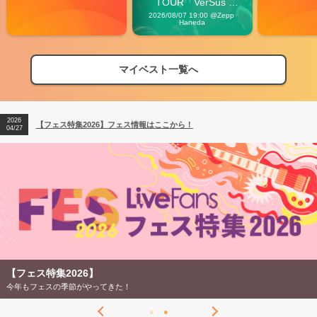
TOUR「VerSus 
Carnival」
2026/08/07 19:00 @Zepp 
Haneda
マイベスト一覧へ
2026
【フェス特集2026】フェス情報はここから！
04/27
2026
【ライブ動員ランキング】2026年上半期編発表！
07/28
2026
【フェス特集2026】フェス情報はここから！
04/27
2026
【ライブ動員ランキング】2026年上半期編発表！
07/28
【フェス特集2026】
今年もフェスの季節がやってきた！