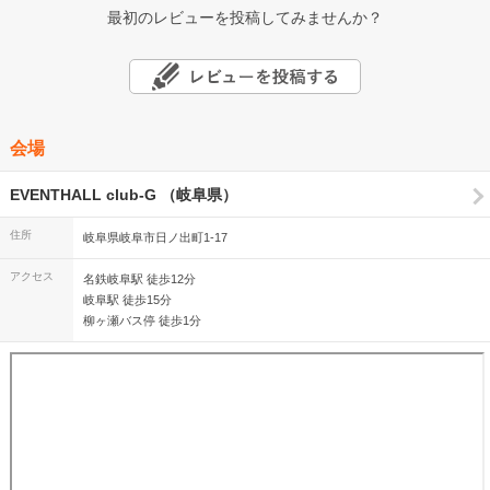
最初のレビューを投稿してみませんか？
会場
EVENTHALL club-G （岐阜県）
住所
岐阜県岐阜市日ノ出町1-17
アクセス
名鉄岐阜駅 徒歩12分
岐阜駅 徒歩15分
柳ヶ瀬バス停 徒歩1分