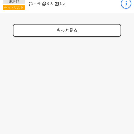
東京都
-- 件
0
人
3
人
セットリスト
もっと見る