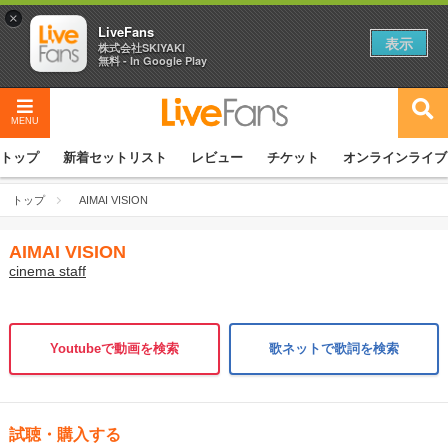
×
LiveFans
表示
株式会社SKIYAKI
無料 - In Google Play
MENU
トップ
新着セットリスト
レビュー
チケット
オンラインライブ
トップ
AIMAI VISION
AIMAI VISION
cinema staff
Youtubeで動画を検索
歌ネットで歌詞を検索
試聴・購入する