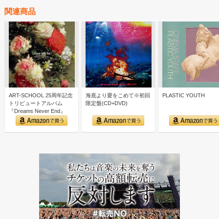
関連商品
ART-SCHOOL 25周年記念
海底より愛をこめて※初回
PLASTIC YOUTH
トリビュートアルバム
限定盤(CD+DVD)
『Dreams Never End』