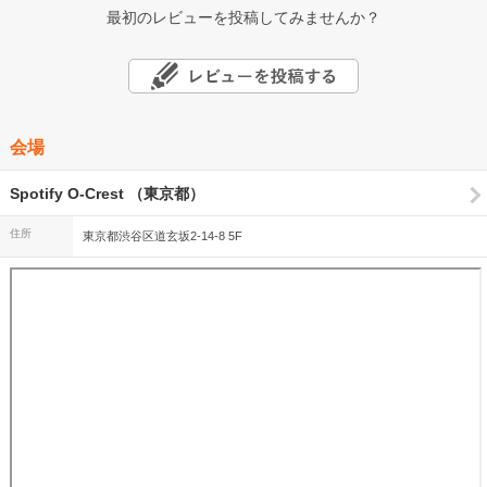
最初のレビューを投稿してみませんか？
会場
Spotify O-Crest （東京都）
住所
東京都渋谷区道玄坂2-14-8 5F