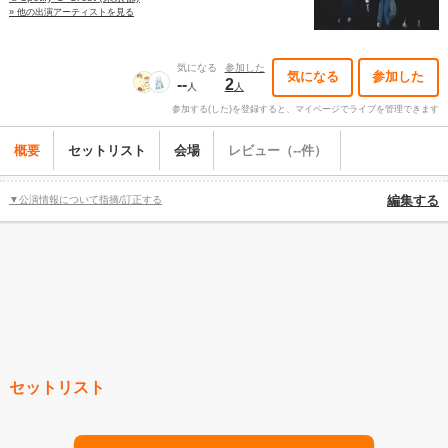
» 他の出演アーティストを見る
気になる
参加した
気になる
参加した
--
2
人
人
参加する(した)を登録すると、マイページでライブを管理できます
概要
セットリスト
会場
レビュー（--件）
▼公演情報について指摘/訂正する
編集する
セットリスト