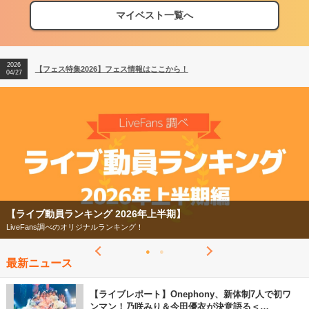
マイベスト一覧へ
2026
【フェス特集2026】フェス情報はここから！
04/27
2026
【ライブ動員ランキング】2026年上半期編発表！
07/28
2026
【フェス特集2026】フェス情報はここから！
04/27
2026
【ライブ動員ランキング】2026年上半期編発表！
07/28
【フェス特集2026】
今年もフェスの季節がやってきた！
最新ニュース
【ライブレポート】Onephony、新体制7人で初ワ
ンマン！乃咲みり＆今田優衣が決意語る＜