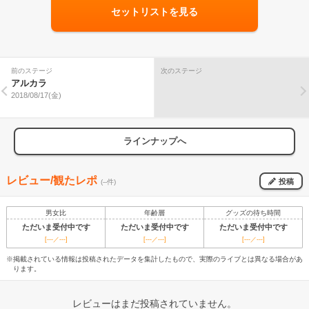
セットリストを見る
前のステージ
次のステージ
アルカラ
2018/08/17(金)
ラインナップへ
レビュー/観たレポ
投稿
(--件)
男女比
年齢層
グッズの待ち時間
ただいま受付中です
ただいま受付中です
ただいま受付中です
[---／---]
[---／---]
[---／---]
※掲載されている情報は投稿されたデータを集計したもので、実際のライブとは異なる場合があ
ります。
レビューはまだ投稿されていません。