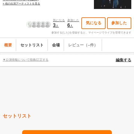
» 他の出演アーティストを見る
気になる
参加した
気になる
参加した
3
6
人
人
参加する(した)を登録すると、マイページでライブを管理できます
概要
セットリスト
会場
レビュー（--件）
▼公演情報について指摘/訂正する
編集する
セットリスト