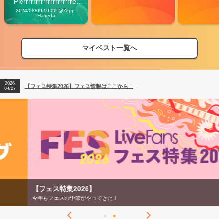
Pierrrrrrrrrrrrrrrrrrrre 
Vibes
2024/08/09 19:00 @Zepp 
Haneda
マイベスト一覧へ
2026
【フェス特集2026】フェス情報はここから！
04/27
2026
【ライブ動員ランキング】2026年上半期編発表！
07/28
2026
【フェス特集2026】フェス情報はここから！
04/27
2026
【ライブ動員ランキング】2026年上半期編発表！
07/28
【フェス特集2026】
今年もフェスの季節がやってきた！