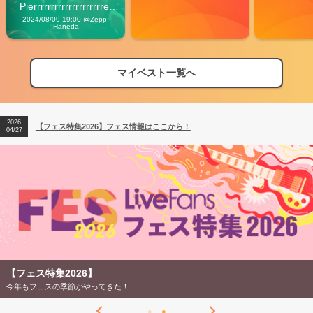
Pierrrrrrrrrrrrrrrrrrrre 
Vibes
2024/08/09 19:00 @Zepp 
Haneda
マイベスト一覧へ
2026
【フェス特集2026】フェス情報はここから！
04/27
2026
【ライブ動員ランキング】2026年上半期編発表！
07/28
2026
【フェス特集2026】フェス情報はここから！
04/27
2026
【ライブ動員ランキング】2026年上半期編発表！
07/28
【フェス特集2026】
今年もフェスの季節がやってきた！