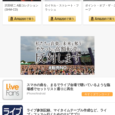
沢田研二 A面コレクション
ロイヤル・ストレート・フ
ポイント・オブ・ザ・
(SHM-CD)
ラッシュ
ーブ
スマホの曲を、まるでライブ会場で聴いているような臨
場感でセットリスト通りに再生
iPhone/Android
今すぐダウンロード
ライブ参加記録、マイタイムテーブル作成など、ライ
ブ・フェスへ行くためのナビアプリ