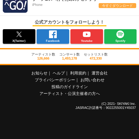
iPhone
今すぐダウンロード
公式アカウントをフォローしよう！
X(Twitter)
Facebook
Youtube
Spotify
アーティスト数
コンサート数
セットリスト数
126,666
1,493,178
472,330
お知らせ
｜
ヘルプ
｜
利用規約
｜
運営会社
プライバシーポリシー
｜
お問い合わせ
投稿のガイドライン
アーティスト・公演主催者の方へ
(C) 2021- SKIYAKI Inc.
JASRAC許諾番号：9022255001Y45037