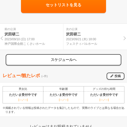
セットリストを見る
前の公演
次の公演
沢田研二
沢田研二
2023/09/10 (日) 17:00
2023/09/21 (木) 18:00
神戸国際会館こくさいホール
フェスティバルホール
スケジュールへ
レビュー/観たレポ
投稿
(--件)
男女比
年齢層
グッズの待ち時間
ただいま受付中です
ただいま受付中です
ただいま受付中です
[---／---]
[---／---]
[---／---]
※掲載されている情報は投稿されたデータを集計したもので、実際のライブとは異なる場合があ
ります。
レビューはまだ投稿されていません。