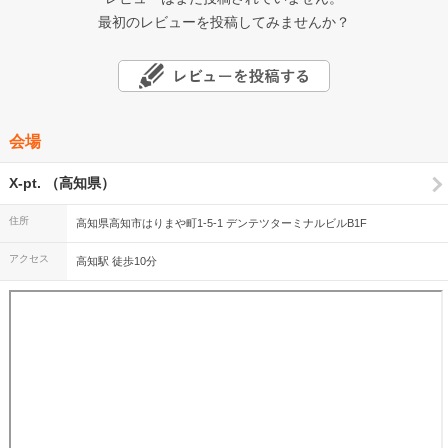
最初のレビューを投稿してみませんか？
会場
X-pt. （高知県）
住所
高知県高知市はりまや町1-5-1 デンテツターミナルビルB1F
アクセス
高知駅 徒歩10分