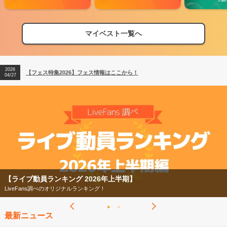
マイベスト一覧へ
2026
【フェス特集2026】フェス情報はここから！
04/27
2026
【ライブ動員ランキング】2026年上半期編発表！
07/28
2026
【フェス特集2026】フェス情報はここから！
04/27
2026
【ライブ動員ランキング】2026年上半期編発表！
07/28
【ライブ動員ランキング 2026年上半期】
LiveFans調べのオリジナルランキング！
最新ニュース