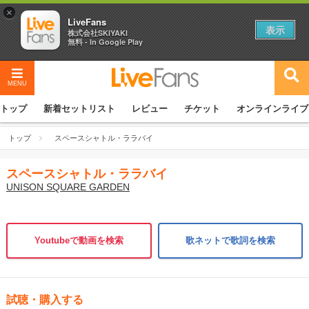
×
LiveFans
表示
株式会社SKIYAKI
無料 - In Google Play
MENU
トップ
新着セットリスト
レビュー
チケット
オンラインライブ
トップ
スペースシャトル・ララバイ
スペースシャトル・ララバイ
UNISON SQUARE GARDEN
Youtubeで動画を検索
歌ネットで歌詞を検索
試聴・購入する