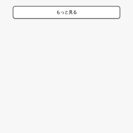
もっと見る