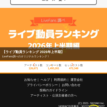
【ライブ動員ランキング 2026年上半期】
LiveFans調べのオリジナルランキング！
アーティスト数
コンサート数
セットリスト数
126,671
1,493,261
472,348
お知らせ
｜
ヘルプ
｜
利用規約
｜
運営会社
プライバシーポリシー
｜
お問い合わせ
投稿のガイドライン
アーティスト・公演主催者の方へ
(C) 2021- SKIYAKI Inc.
JASRAC許諾番号：9022255001Y45037