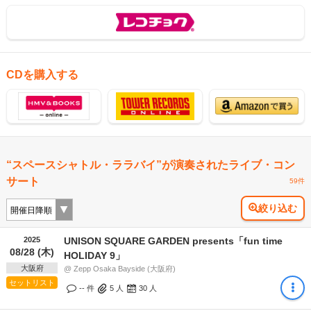
CDを購入する
“スペースシャトル・ララバイ”が演奏されたライブ・コン
サート
59件
絞り込む
2025
UNISON SQUARE GARDEN presents「fun time
08/28 (木)
HOLIDAY 9」
大阪府
@ Zepp Osaka Bayside (大阪府)
セットリスト
-- 件
5
人
30
人