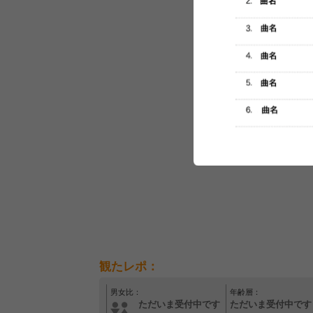
セットリスト
観たレポ：
男女比：
年齢層：
ただいま受付中です
ただいま受付中です