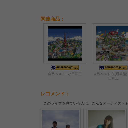
関連商品：
自己ベスト - 小田和正
自己ベスト-3 (通常盤) 
田和正
レコメンド：
このライブを見ている人は、こんなアーティスト