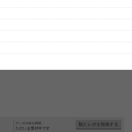
をプレイリストにして保存する
グッズの待ち時間：
観たレポを投稿する
ただいま受付中です