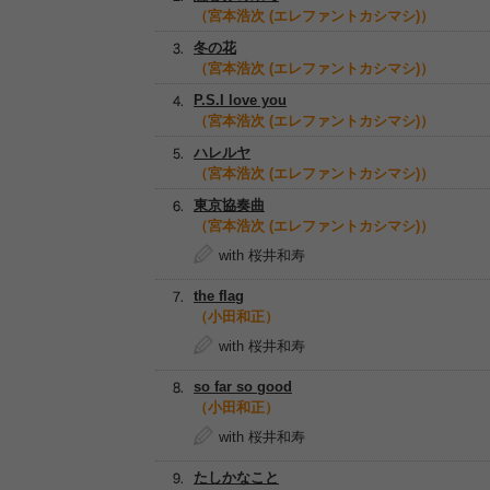
（宮本浩次 (エレファントカシマシ)）
冬の花
（宮本浩次 (エレファントカシマシ)）
P.S.I love you
（宮本浩次 (エレファントカシマシ)）
ハレルヤ
（宮本浩次 (エレファントカシマシ)）
東京協奏曲
（宮本浩次 (エレファントカシマシ)）
with 桜井和寿
the flag
（小田和正）
with 桜井和寿
so far so good
（小田和正）
with 桜井和寿
たしかなこと