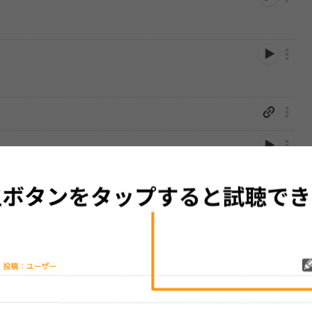
性は保証されませんので、あらかじめご了承ください。
絡をお願い致します。
する歌詞サイト「
歌ネット
」へ移動します。
▼セットリストの誤りを報告する