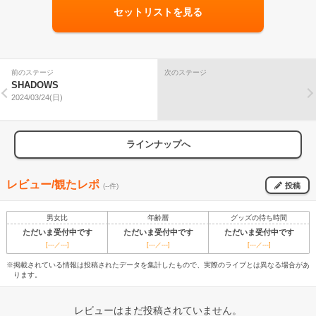
セットリストを見る
前のステージ
次のステージ
SHADOWS
2024/03/24(日)
ラインナップへ
レビュー/観たレポ
投稿
(--件)
男女比
年齢層
グッズの待ち時間
ただいま受付中です
ただいま受付中です
ただいま受付中です
[---／---]
[---／---]
[---／---]
※掲載されている情報は投稿されたデータを集計したもので、実際のライブとは異なる場合があ
ります。
レビューはまだ投稿されていません。