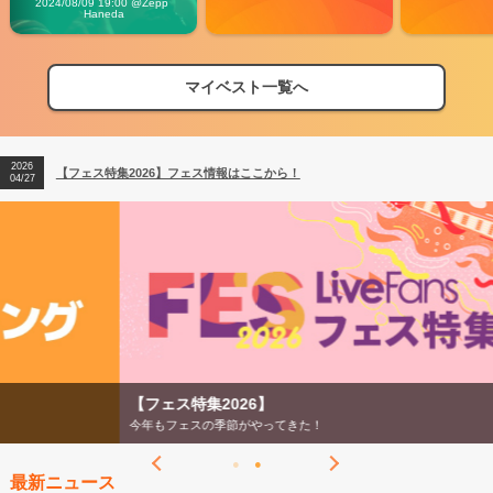
2024/08/09 19:00 @Zepp 
Haneda
マイベスト一覧へ
2026
【フェス特集2026】フェス情報はここから！
04/27
2026
【ライブ動員ランキング】2026年上半期編発表！
07/28
2026
【フェス特集2026】フェス情報はここから！
04/27
2026
【ライブ動員ランキング】2026年上半期編発表！
07/28
【フェス特集2026】
今年もフェスの季節がやってきた！
最新ニュース