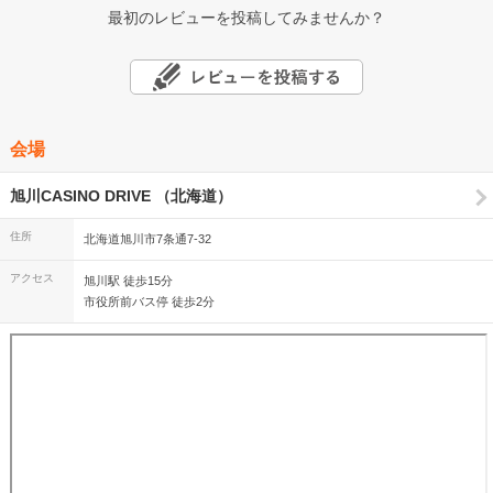
最初のレビューを投稿してみませんか？
会場
旭川CASINO DRIVE （北海道）
住所
北海道旭川市7条通7-32
アクセス
旭川駅 徒歩15分
市役所前バス停 徒歩2分