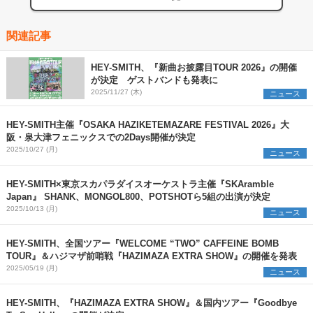
関連記事
HEY-SMITH、『新曲お披露目TOUR 2026』の開催
が決定 ゲストバンドも発表に
2025/11/27 (木)
ニュース
HEY-SMITH主催『OSAKA HAZIKETEMAZARE FESTIVAL 2026』大
阪・泉大津フェニックスでの2Days開催が決定
2025/10/27 (月)
ニュース
HEY-SMITH×東京スカパラダイスオーケストラ主催『SKAramble
Japan』 SHANK、MONGOL800、POTSHOTら5組の出演が決定
2025/10/13 (月)
ニュース
HEY-SMITH、全国ツアー『WELCOME “TWO” CAFFEINE BOMB
TOUR』＆ハジマザ前哨戦『HAZIMAZA EXTRA SHOW』の開催を発表
2025/05/19 (月)
ニュース
HEY-SMITH、『HAZIMAZA EXTRA SHOW』＆国内ツアー『Goodbye