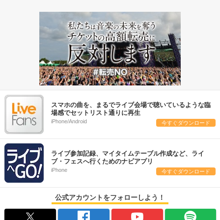
スマホの曲を、まるでライブ会場で聴いているような臨
場感でセットリスト通りに再生
iPhone/Android
今すぐダウンロード
ライブ参加記録、マイタイムテーブル作成など、ライ
ブ・フェスへ行くためのナビアプリ
iPhone
今すぐダウンロード
公式アカウントをフォローしよう！