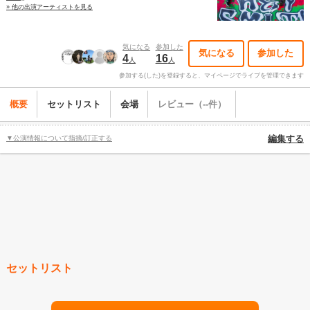
» 他の出演アーティストを見る
気になる
参加した
気になる
参加した
4
16
人
人
参加する(した)を登録すると、マイページでライブを管理できます
概要
セットリスト
会場
レビュー（--件）
▼公演情報について指摘/訂正する
編集する
セットリスト