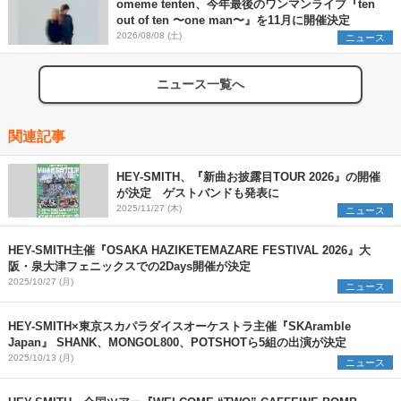
omeme tenten、今年最後のワンマンライブ『ten
out of ten 〜one man〜』を11月に開催決定
2026/08/08 (土)
ニュース
ニュース一覧へ
関連記事
HEY-SMITH、『新曲お披露目TOUR 2026』の開催
が決定 ゲストバンドも発表に
2025/11/27 (木)
ニュース
HEY-SMITH主催『OSAKA HAZIKETEMAZARE FESTIVAL 2026』大
阪・泉大津フェニックスでの2Days開催が決定
2025/10/27 (月)
ニュース
HEY-SMITH×東京スカパラダイスオーケストラ主催『SKAramble
Japan』 SHANK、MONGOL800、POTSHOTら5組の出演が決定
2025/10/13 (月)
ニュース