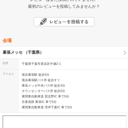
最初のレビューを投稿してみませんか？
会場
幕張メッセ （千葉県）
住所
千葉県千葉市美浜区中瀬2-1
アクセス
海浜幕張駅 徒歩5分
海浜幕張駅バス停 徒歩すぐ
幕張メッセ中央バス停 徒歩3分
タウンセンターバス停 徒歩5分
東関東自動車道 習志野IC 車で5分
京葉道路 幕張IC 車で5分
東関東自動車道 湾岸千葉IC 車で5分