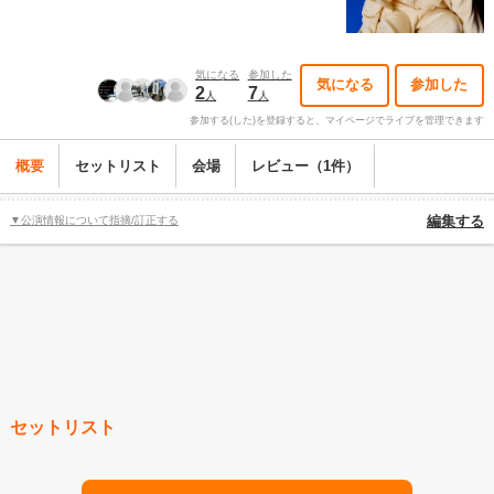
気になる
参加した
気になる
参加した
2
7
人
人
参加する(した)を登録すると、マイページでライブを管理できます
概要
セットリスト
会場
レビュー（1件）
▼公演情報について指摘/訂正する
編集する
セットリスト