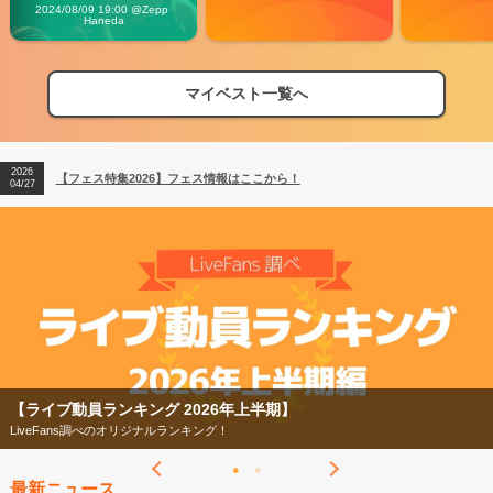
Vibes
2024/08/09 19:00 @Zepp 
Haneda
マイベスト一覧へ
2026
【フェス特集2026】フェス情報はここから！
04/27
2026
【ライブ動員ランキング】2026年上半期編発表！
07/28
2026
【フェス特集2026】フェス情報はここから！
04/27
2026
【ライブ動員ランキング】2026年上半期編発表！
07/28
【ライブ動員ランキング 2026年上半期】
LiveFans調べのオリジナルランキング！
最新ニュース