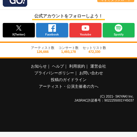
公式アカウントをフォローしよう！
X(Twitter)
Facebook
Youtube
Spotify
アーティスト数
コンサート数
セットリスト数
126,666
1,493,178
472,330
お知らせ
｜
ヘルプ
｜
利用規約
｜
運営会社
プライバシーポリシー
｜
お問い合わせ
投稿のガイドライン
アーティスト・公演主催者の方へ
(C) 2021- SKIYAKI Inc.
JASRAC許諾番号：9022255001Y45037