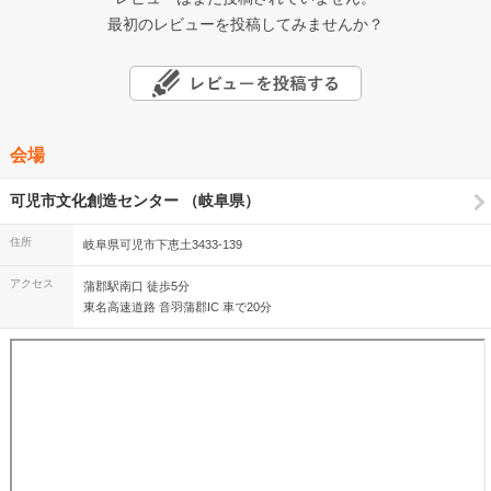
最初のレビューを投稿してみませんか？
会場
可児市文化創造センター （岐阜県）
住所
岐阜県可児市下恵土3433-139
アクセス
蒲郡駅南口 徒歩5分
東名高速道路 音羽蒲郡IC 車で20分