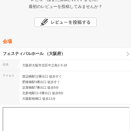
最初のレビューを投稿してみませんか？
会場
フェスティバルホール （大阪府）
住所
大阪府大阪市北区中之島2-3-18
アクセス
渡辺橋駅12番出口 徒歩すぐ
肥後橋駅4番出口 徒歩すぐ
淀屋橋駅7番出口 徒歩5分
北新地駅11-5番出口 徒歩8分
大阪駅桜橋口 徒歩11分