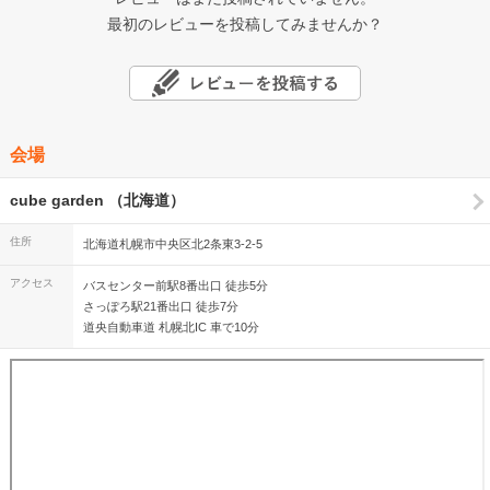
最初のレビューを投稿してみませんか？
会場
cube garden （北海道）
住所
北海道札幌市中央区北2条東3-2-5
アクセス
バスセンター前駅8番出口 徒歩5分
さっぽろ駅21番出口 徒歩7分
道央自動車道 札幌北IC 車で10分