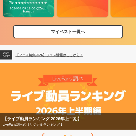
Pierrrrrrrrrrrrrrrrrrrre 
Vibes
2024/08/09 19:00 @Zepp 
Haneda
マイベスト一覧へ
2026
【フェス特集2026】フェス情報はここから！
04/27
2026
【ライブ動員ランキング】2026年上半期編発表！
07/28
2026
【フェス特集2026】フェス情報はここから！
04/27
2026
【ライブ動員ランキング】2026年上半期編発表！
07/28
【フェス特集2026】
今年もフェスの季節がやってきた！