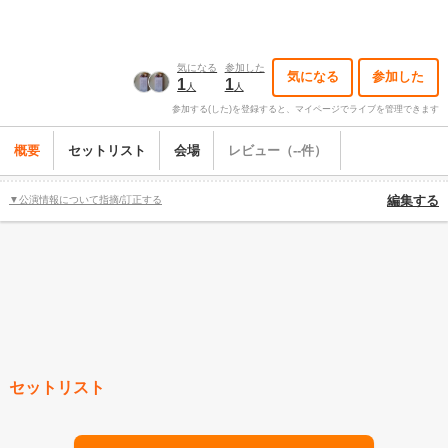
気になる
参加した
気になる
参加した
1
1
人
人
参加する(した)を登録すると、マイページでライブを管理できます
概要
セットリスト
会場
レビュー（--件）
▼公演情報について指摘/訂正する
編集する
セットリスト