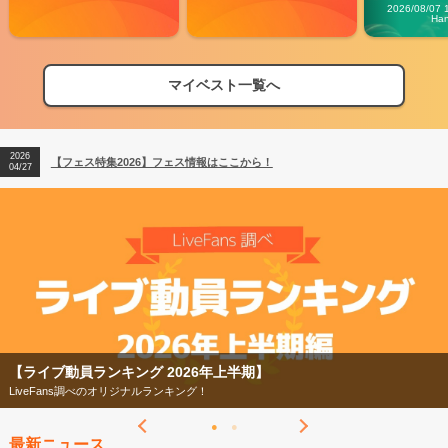
Carn
2026/08/07 
Ha
マイベスト一覧へ
2026
【フェス特集2026】フェス情報はここから！
04/27
2026
【ライブ動員ランキング】2026年上半期編発表！
07/28
2026
【フェス特集2026】フェス情報はここから！
04/27
2026
【ライブ動員ランキング】2026年上半期編発表！
07/28
グ 2026年上半期】
【フェス特集2026】
ナルランキング！
今年もフェスの季節がや
最新ニュース