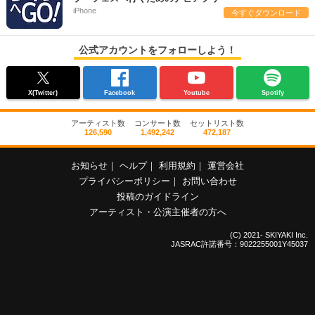
iPhone
今すぐダウンロード
公式アカウントをフォローしよう！
X(Twitter)
Facebook
Youtube
Spotify
アーティスト数
コンサート数
セットリスト数
126,590
1,492,242
472,187
お知らせ
｜
ヘルプ
｜
利用規約
｜
運営会社
プライバシーポリシー
｜
お問い合わせ
投稿のガイドライン
アーティスト・公演主催者の方へ
(C) 2021- SKIYAKI Inc.
JASRAC許諾番号：9022255001Y45037