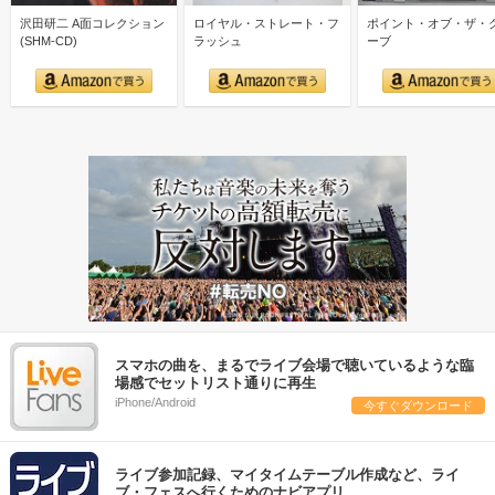
沢田研二 A面コレクション
ロイヤル・ストレート・フ
ポイント・オブ・ザ・
(SHM-CD)
ラッシュ
ーブ
スマホの曲を、まるでライブ会場で聴いているような臨
場感でセットリスト通りに再生
iPhone/Android
今すぐダウンロード
ライブ参加記録、マイタイムテーブル作成など、ライ
ブ・フェスへ行くためのナビアプリ