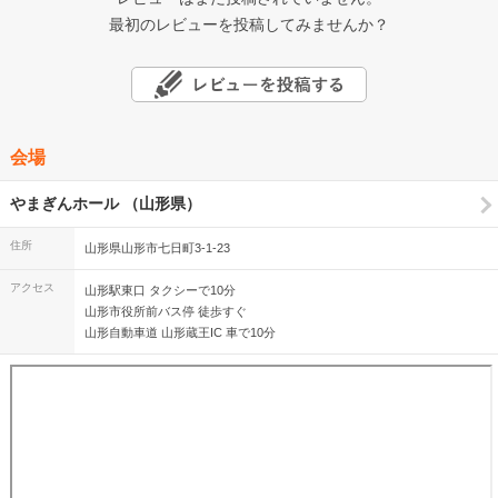
最初のレビューを投稿してみませんか？
会場
やまぎんホール （山形県）
住所
山形県山形市七日町3-1-23
アクセス
山形駅東口 タクシーで10分
山形市役所前バス停 徒歩すぐ
山形自動車道 山形蔵王IC 車で10分