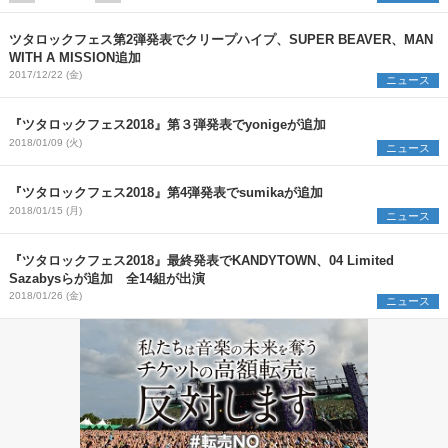
ツタロックフェス第2弾発表でクリープハイプ、SUPER BEAVER、MAN
WITH A MISSION追加
2017/12/22 (金)
ニュース
『ツタロックフェス2018』第３弾発表でyonigeが追加
2018/01/09 (火)
ニュース
『ツタロックフェス2018』第4弾発表でsumikaが追加
2018/01/15 (月)
ニュース
『ツタロックフェス2018』最終発表でKANDYTOWN、04 Limited
Sazabysらが追加 全14組が出演
2018/01/26 (金)
ニュース