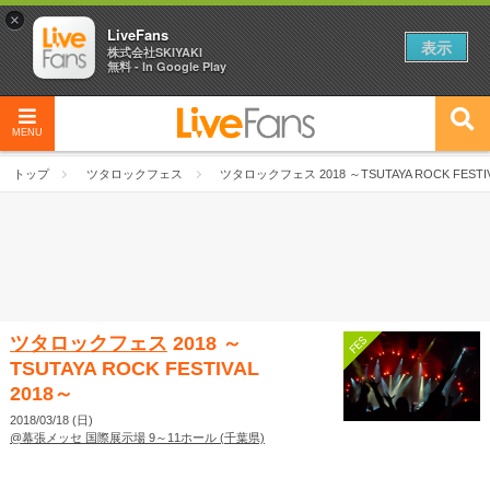
×
LiveFans
表示
株式会社SKIYAKI
無料 - In Google Play
MENU
トップ
ツタロックフェス
ツタロックフェス 2018 ～TSUTAYA ROCK FESTIV
ツタロックフェス
2018 ～
TSUTAYA ROCK FESTIVAL
2018～
2018/03/18 (日)
@幕張メッセ 国際展示場 9～11ホール (千葉県)