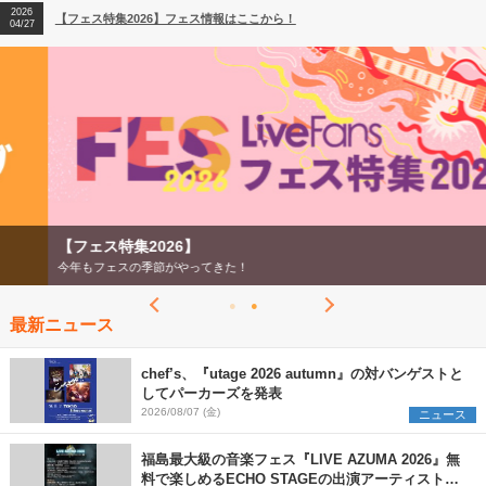
2026
【フェス特集2026】フェス情報はここから！
04/27
2026
【ライブ動員ランキング】2026年上半期編発表！
07/28
【フェス特集2026】
今年もフェスの季節がやってきた！
最新ニュース
chef’s、『utage 2026 autumn』の対バンゲストと
してパーカーズを発表
2026/08/07 (金)
ニュース
福島最大級の音楽フェス『LIVE AZUMA 2026』無
料で楽しめるECHO STAGEの出演アーティストを