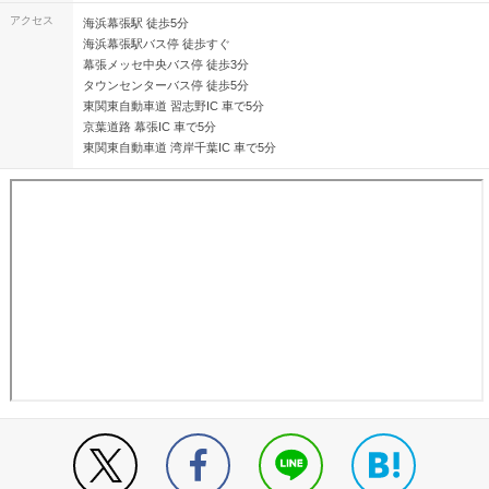
アクセス
海浜幕張駅 徒歩5分
海浜幕張駅バス停 徒歩すぐ
幕張メッセ中央バス停 徒歩3分
タウンセンターバス停 徒歩5分
東関東自動車道 習志野IC 車で5分
京葉道路 幕張IC 車で5分
東関東自動車道 湾岸千葉IC 車で5分