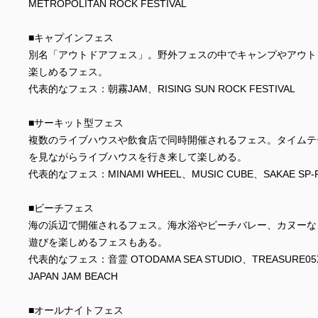
METROPOLITAN ROCK FESTIVAL
■キャプインフェス
別名「アウトドアフェス」。野外フェスの中でキャンプやアウト
楽しめるフェス。
代表的なフェス：朝霧JAM、RISING SUN ROCK FESTIVAL
■サーキット型フェス
複数のライブハウスや飲食店で同時開催されるフェス。タイムテ
を見ながらライブハウスを行き来して楽しめる。
代表的なフェス：MINAMI WHEEL、MUSIC CUBE、SAKAE SP-
■ビーチフェス
海の浜辺で開催されるフェス。海水浴やビーチバレー、カヌーな
遊びを楽しめるフェスもある。
代表的なフェス：音霊 OTODAMA SEA STUDIO、TREASURE0
JAPAN JAM BEACH
■オールナイトフェス