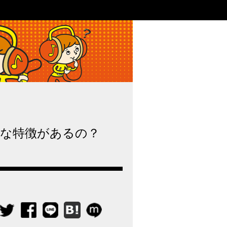
ライブ・コンサートの疑問解決！｜
な特徴があるの？