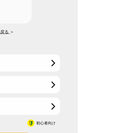
へ戻る
＞
初心者向け