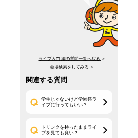
ライブ入門 編の質問一覧へ戻る
＞
会場検索をしてみる
＞
関連する質問
学生じゃないけど学園祭ラ
イブに行ってもいい？
ドリンクを持ったままライ
ブを見ても良い？