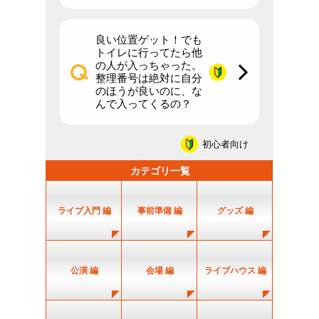
良い位置ゲット！でも
トイレに行ってたら他
の人が入っちゃった。
整理番号は絶対に自分
のほうが良いのに、な
んで入ってくるの？
初心者向け
カテゴリ一覧
ライブ入門 編
事前準備 編
グッズ 編
公演 編
会場 編
ライブハウス 編