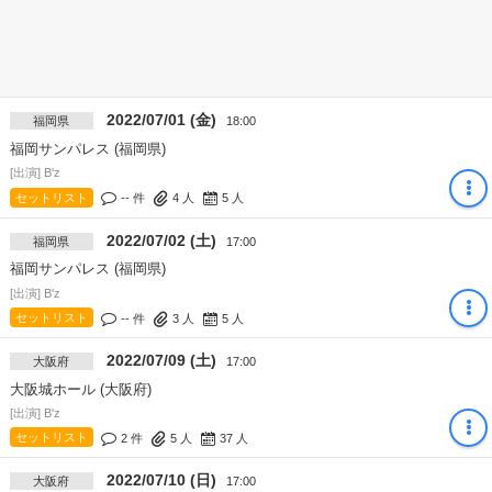
2022/07/01 (金)
福岡県
18:00
福岡サンパレス (福岡県)
[出演] B'z
セットリスト
-- 件
4
人
5
人
2022/07/02 (土)
福岡県
17:00
福岡サンパレス (福岡県)
[出演] B'z
セットリスト
-- 件
3
人
5
人
2022/07/09 (土)
大阪府
17:00
大阪城ホール (大阪府)
[出演] B'z
セットリスト
2 件
5
人
37
人
2022/07/10 (日)
大阪府
17:00