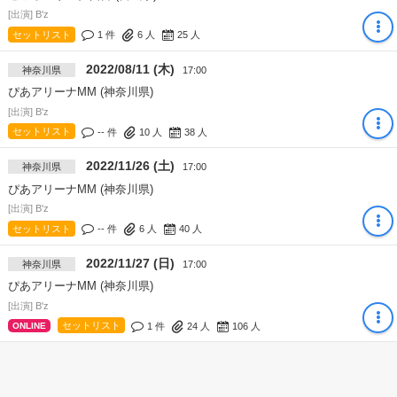
[出演] B'z
セットリスト
1 件
6
人
25
人
2022/08/11 (木)
神奈川県
17:00
ぴあアリーナMM (神奈川県)
[出演] B'z
セットリスト
-- 件
10
人
38
人
2022/11/26 (土)
神奈川県
17:00
ぴあアリーナMM (神奈川県)
[出演] B'z
セットリスト
-- 件
6
人
40
人
2022/11/27 (日)
神奈川県
17:00
ぴあアリーナMM (神奈川県)
[出演] B'z
セットリスト
1 件
24
人
106
人
ONLINE