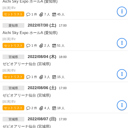
Aichi Sky Expo ホールA (愛知県)
[出演] B'z
セットリスト
1 件
7
人
45
人
2022/07/30 (土)
愛知県
17:00
Aichi Sky Expo ホールA (愛知県)
[出演] B'z
セットリスト
1 件
2
人
51
人
2022/08/04 (木)
宮城県
18:00
ゼビオアリーナ仙台 (宮城県)
[出演] B'z
セットリスト
1 件
3
人
15
人
2022/08/06 (土)
宮城県
17:00
ゼビオアリーナ仙台 (宮城県)
[出演] B'z
セットリスト
2 件
4
人
18
人
2022/08/07 (日)
宮城県
17:00
ゼビオアリーナ仙台 (宮城県)