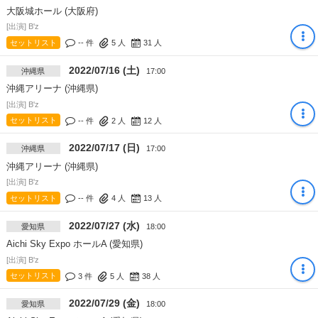
大阪城ホール (大阪府)
[出演] B'z
セットリスト
-- 件
5
人
31
人
2022/07/16 (土)
沖縄県
17:00
沖縄アリーナ (沖縄県)
[出演] B'z
セットリスト
-- 件
2
人
12
人
2022/07/17 (日)
沖縄県
17:00
沖縄アリーナ (沖縄県)
[出演] B'z
セットリスト
-- 件
4
人
13
人
2022/07/27 (水)
愛知県
18:00
Aichi Sky Expo ホールA (愛知県)
[出演] B'z
セットリスト
3 件
5
人
38
人
2022/07/29 (金)
愛知県
18:00