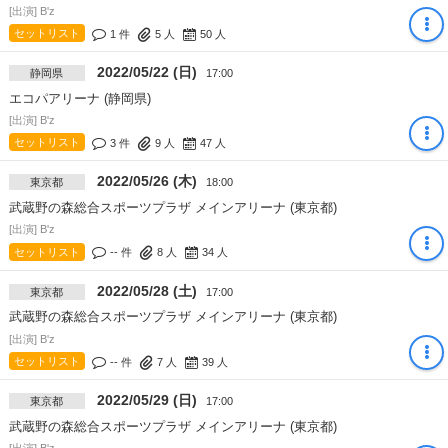
[出演] B'z
セットリスト
1 件
5
人
50
人
2022/05/22 (日)
静岡県
17:00
エコパアリーナ (静岡県)
[出演] B'z
セットリスト
3 件
9
人
47
人
2022/05/26 (木)
東京都
18:00
武蔵野の森総合スポーツプラザ メインアリーナ (東京都)
[出演] B'z
セットリスト
-- 件
8
人
34
人
2022/05/28 (土)
東京都
17:00
武蔵野の森総合スポーツプラザ メインアリーナ (東京都)
[出演] B'z
セットリスト
-- 件
7
人
39
人
2022/05/29 (日)
東京都
17:00
武蔵野の森総合スポーツプラザ メインアリーナ (東京都)