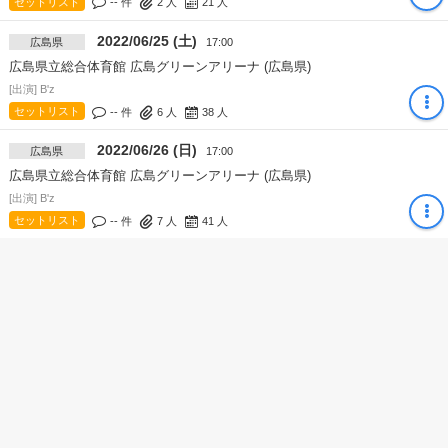
セットリスト
-- 件
2
人
21
人
2022/06/25 (土)
広島県
17:00
広島県立総合体育館 広島グリーンアリーナ (広島県)
[出演] B'z
セットリスト
-- 件
6
人
38
人
2022/06/26 (日)
広島県
17:00
広島県立総合体育館 広島グリーンアリーナ (広島県)
[出演] B'z
セットリスト
-- 件
7
人
41
人