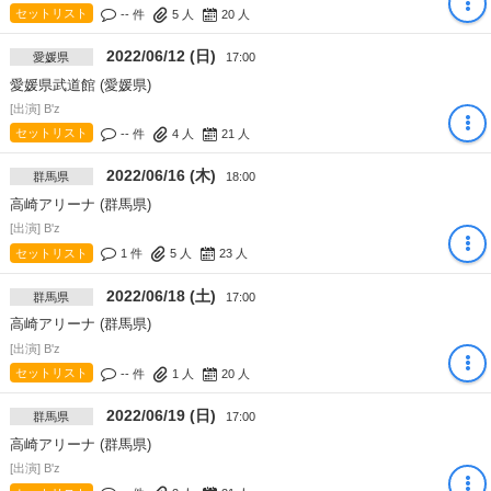
セットリスト
-- 件
5
人
20
人
2022/06/12 (日)
愛媛県
17:00
愛媛県武道館 (愛媛県)
[出演] B'z
セットリスト
-- 件
4
人
21
人
2022/06/16 (木)
群馬県
18:00
高崎アリーナ (群馬県)
[出演] B'z
セットリスト
1 件
5
人
23
人
2022/06/18 (土)
群馬県
17:00
高崎アリーナ (群馬県)
[出演] B'z
セットリスト
-- 件
1
人
20
人
2022/06/19 (日)
群馬県
17:00
高崎アリーナ (群馬県)
[出演] B'z