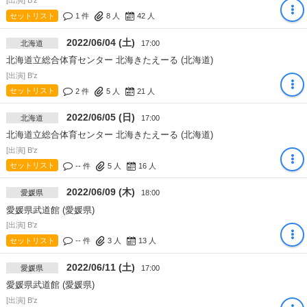
[出演] B'z
セットリスト
1 件
8
人
42
人
2022/06/04 (土)
北海道
17:00
北海道立総合体育センター 北海きたえーる (北海道)
[出演] B'z
セットリスト
2 件
5
人
21
人
2022/06/05 (日)
北海道
17:00
北海道立総合体育センター 北海きたえーる (北海道)
[出演] B'z
セットリスト
-- 件
5
人
16
人
2022/06/09 (木)
愛媛県
18:00
愛媛県武道館 (愛媛県)
[出演] B'z
セットリスト
-- 件
3
人
13
人
2022/06/11 (土)
愛媛県
17:00
愛媛県武道館 (愛媛県)
[出演] B'z