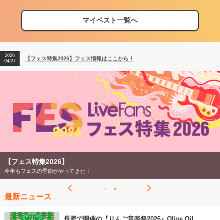
マイベスト一覧へ
2026
【フェス特集2026】フェス情報はここから！
04/27
2026
【ライブ動員ランキング】2026年上半期編発表！
07/28
2026
【フェス特集2026】フェス情報はここから！
04/27
2026
【ライブ動員ランキング】2026年上半期編発表！
07/28
【フェス特集2026】
今年もフェスの季節がやってきた！
最新ニュース
長野で開催の『りんご音楽祭2026』Olive Oil、