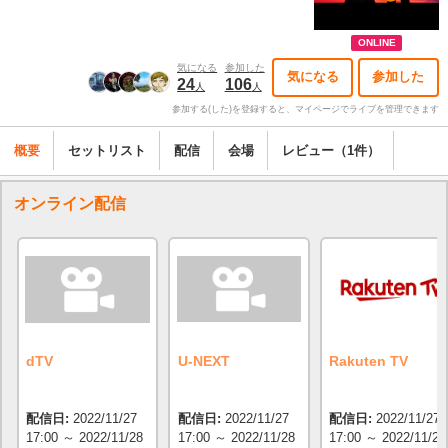
ONLINE
気になる
参加した
気になる
参加した
24
106
人
人
参加する(した)を登録すると、マイページでライブを管理できます
概要
セットリスト
配信
会場
レビュー（1件）
オンライン配信
dTV
U-NEXT
Rakuten TV
配信日:
2022/11/27
配信日:
2022/11/27
配信日:
2022/11/27
17:00 ～ 2022/11/28
17:00 ～ 2022/11/28
17:00 ～ 2022/11/28