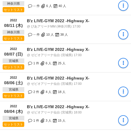
神奈川県
-- 件
6
人
40
人
セットリスト
2022
B'z LIVE-GYM 2022 -Highway X-
08/11 (木)
@ ぴあアリーナMM (神奈川県) 17:00
神奈川県
-- 件
10
人
38
人
セットリスト
2022
B'z LIVE-GYM 2022 -Highway X-
08/07 (日)
@ ゼビオアリーナ仙台 (宮城県) 17:00
宮城県
1 件
6
人
25
人
セットリスト
2022
B'z LIVE-GYM 2022 -Highway X-
08/06 (土)
@ ゼビオアリーナ仙台 (宮城県) 17:00
宮城県
2 件
4
人
18
人
セットリスト
2022
B'z LIVE-GYM 2022 -Highway X-
08/04 (木)
@ ゼビオアリーナ仙台 (宮城県) 18:00
宮城県
1 件
3
人
15
人
セットリスト