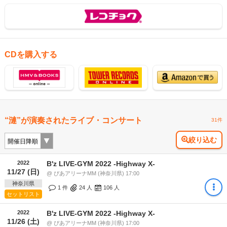
CDを購入する
“漣”が演奏されたライブ・コンサート
31件
絞り込む
2022
B'z LIVE-GYM 2022 -Highway X-
11/27 (日)
@ ぴあアリーナMM (神奈川県) 17:00
神奈川県
1 件
24
人
106
人
セットリスト
2022
B'z LIVE-GYM 2022 -Highway X-
11/26 (土)
@ ぴあアリーナMM (神奈川県) 17:00