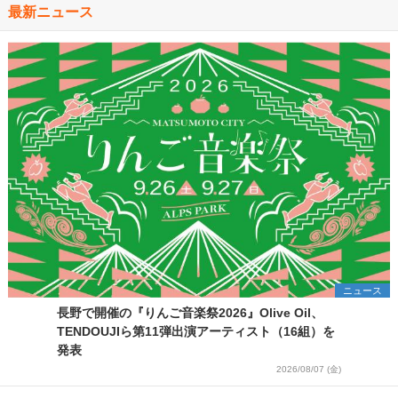
最新ニュース
ニュース
長野で開催の『りんご音楽祭2026』Olive Oil、
TENDOUJIら第11弾出演アーティスト（16組）を
発表
2026/08/07 (金)