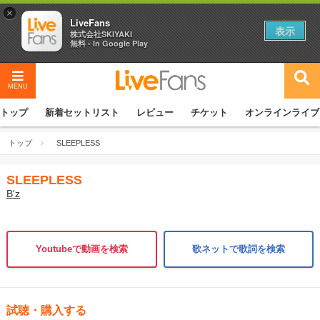
×
LiveFans
表示
株式会社SKIYAKI
無料 - In Google Play
MENU
トップ
新着セットリスト
レビュー
チケット
オンラインライブ
トップ
SLEEPLESS
SLEEPLESS
B'z
Youtubeで動画を検索
歌ネットで歌詞を検索
試聴・購入する