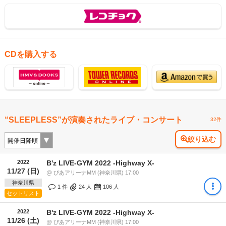
CDを購入する
“SLEEPLESS”が演奏されたライブ・コンサート
32件
絞り込む
2022
B'z LIVE-GYM 2022 -Highway X-
11/27 (日)
@ ぴあアリーナMM (神奈川県) 17:00
神奈川県
1 件
24
人
106
人
セットリスト
2022
B'z LIVE-GYM 2022 -Highway X-
11/26 (土)
@ ぴあアリーナMM (神奈川県) 17:00