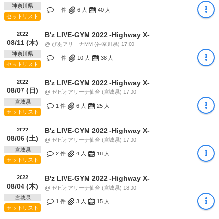
神奈川県
-- 件
6
人
40
人
セットリスト
2022
B'z LIVE-GYM 2022 -Highway X-
08/11 (木)
@ ぴあアリーナMM (神奈川県) 17:00
神奈川県
-- 件
10
人
38
人
セットリスト
2022
B'z LIVE-GYM 2022 -Highway X-
08/07 (日)
@ ゼビオアリーナ仙台 (宮城県) 17:00
宮城県
1 件
6
人
25
人
セットリスト
2022
B'z LIVE-GYM 2022 -Highway X-
08/06 (土)
@ ゼビオアリーナ仙台 (宮城県) 17:00
宮城県
2 件
4
人
18
人
セットリスト
2022
B'z LIVE-GYM 2022 -Highway X-
08/04 (木)
@ ゼビオアリーナ仙台 (宮城県) 18:00
宮城県
1 件
3
人
15
人
セットリスト