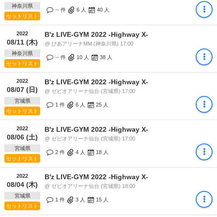
神奈川県
-- 件
6
人
40
人
セットリスト
2022
B'z LIVE-GYM 2022 -Highway X-
08/11 (木)
@ ぴあアリーナMM (神奈川県) 17:00
神奈川県
-- 件
10
人
38
人
セットリスト
2022
B'z LIVE-GYM 2022 -Highway X-
08/07 (日)
@ ゼビオアリーナ仙台 (宮城県) 17:00
宮城県
1 件
6
人
25
人
セットリスト
2022
B'z LIVE-GYM 2022 -Highway X-
08/06 (土)
@ ゼビオアリーナ仙台 (宮城県) 17:00
宮城県
2 件
4
人
18
人
セットリスト
2022
B'z LIVE-GYM 2022 -Highway X-
08/04 (木)
@ ゼビオアリーナ仙台 (宮城県) 18:00
宮城県
1 件
3
人
15
人
セットリスト