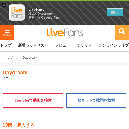
×
LiveFans
表示
株式会社SKIYAKI
無料 - In Google Play
MENU
トップ
新着セットリスト
レビュー
チケット
オンラインライブ
トップ
Daydream
Daydream
B'z
Youtubeで動画を検索
歌ネットで歌詞を検索
試聴・購入する