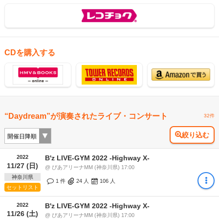
CDを購入する
“Daydream”が演奏されたライブ・コンサート
32件
絞り込む
2022
B'z LIVE-GYM 2022 -Highway X-
11/27 (日)
@ ぴあアリーナMM (神奈川県) 17:00
神奈川県
1 件
24
人
106
人
セットリスト
2022
B'z LIVE-GYM 2022 -Highway X-
11/26 (土)
@ ぴあアリーナMM (神奈川県) 17:00