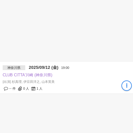
2025/09/12 (金)
神奈川県
19:00
CLUB CITTA'川崎 (神奈川県)
[出演] 杉真理, 伊豆田洋之, 山本英美
-- 件
0
人
1
人