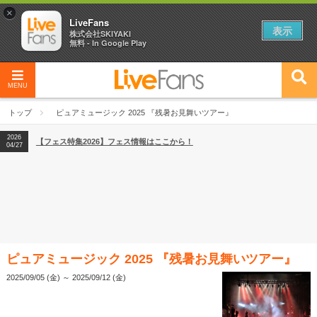
×
LiveFans
表示
株式会社SKIYAKI
無料 - In Google Play
2026
【フェス特集2026】フェス情報はここから！
04/27
MENU
2026
【ライブ動員ランキング】2026年上半期編発表！
07/28
トップ
ピュアミュージック 2025 『残暑お見舞いツアー』
2026
【フェス特集2026】フェス情報はここから！
04/27
2026
【ライブ動員ランキング】2026年上半期編発表！
07/28
ピュアミュージック 2025 『残暑お見舞いツアー』
2025/09/05 (金) ～ 2025/09/12 (金)