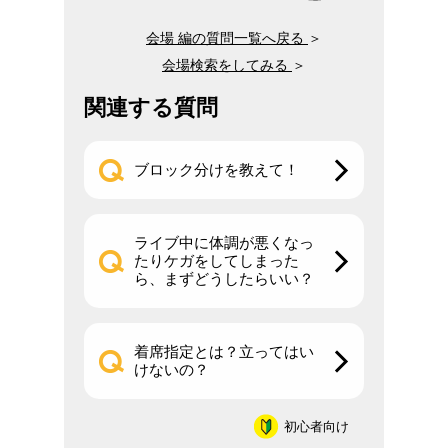
会場 編の質問一覧へ戻る
＞
会場検索をしてみる
＞
関連する質問
ブロック分けを教えて！
ライブ中に体調が悪くなっ
たりケガをしてしまった
ら、まずどうしたらいい？
着席指定とは？立ってはい
けないの？
初心者向け