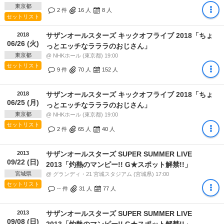
東京都
2 件
16
人
8
人
セットリスト
2018
サザンオールスターズ キックオフライブ 2018「ちょ
06/26 (火)
っとエッチなラララのおじさん」
東京都
@ NHKホール (東京都) 19:00
セットリスト
9 件
70
人
152
人
2018
サザンオールスターズ キックオフライブ 2018「ちょ
06/25 (月)
っとエッチなラララのおじさん」
東京都
@ NHKホール (東京都) 19:00
セットリスト
2 件
65
人
40
人
2013
サザンオールスターズ SUPER SUMMER LIVE
09/22 (日)
2013「灼熱のマンピー!! G★スポット解禁!!」
宮城県
@ グランディ・21 宮城スタジアム (宮城県) 17:00
セットリスト
-- 件
31
人
77
人
2013
サザンオールスターズ SUPER SUMMER LIVE
09/08 (日)
2013「灼熱のマンピー!! G★スポット解禁!!」