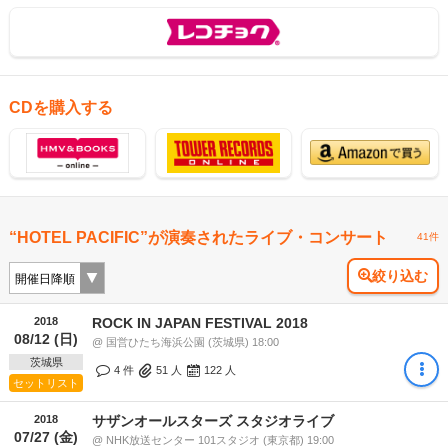
CDを購入する
“HOTEL PACIFIC”が演奏されたライブ・コンサート
41件
絞り込む
2018
ROCK IN JAPAN FESTIVAL 2018
08/12 (日)
@ 国営ひたち海浜公園 (茨城県) 18:00
茨城県
4 件
51
人
122
人
セットリスト
2018
サザンオールスターズ スタジオライブ
07/27 (金)
@ NHK放送センター 101スタジオ (東京都) 19:00