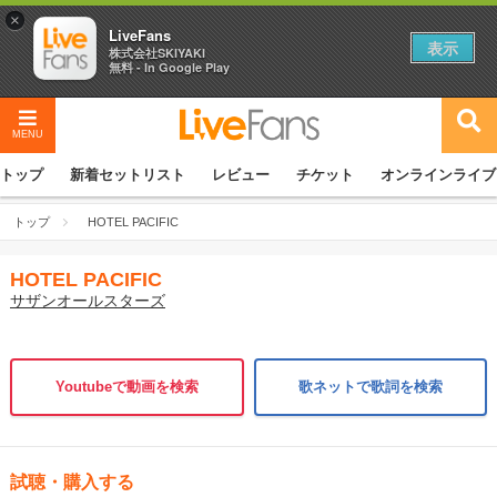
×
LiveFans
表示
株式会社SKIYAKI
無料 - In Google Play
MENU
トップ
新着セットリスト
レビュー
チケット
オンラインライブ
トップ
HOTEL PACIFIC
HOTEL PACIFIC
サザンオールスターズ
Youtubeで動画を検索
歌ネットで歌詞を検索
試聴・購入する