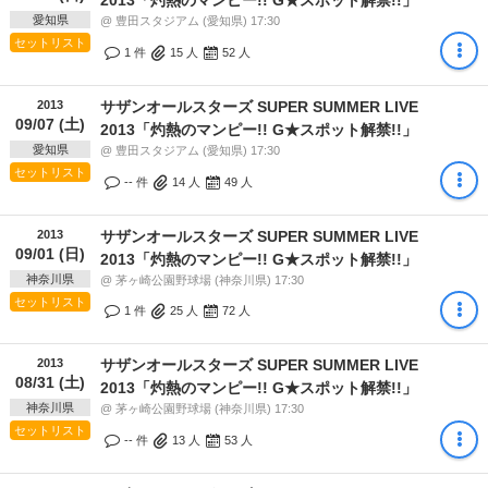
愛知県
@ 豊田スタジアム (愛知県) 17:30
セットリスト
1 件
15
人
52
人
2013
サザンオールスターズ SUPER SUMMER LIVE
09/07 (土)
2013「灼熱のマンピー!! G★スポット解禁!!」
愛知県
@ 豊田スタジアム (愛知県) 17:30
セットリスト
-- 件
14
人
49
人
2013
サザンオールスターズ SUPER SUMMER LIVE
09/01 (日)
2013「灼熱のマンピー!! G★スポット解禁!!」
神奈川県
@ 茅ヶ崎公園野球場 (神奈川県) 17:30
セットリスト
1 件
25
人
72
人
2013
サザンオールスターズ SUPER SUMMER LIVE
08/31 (土)
2013「灼熱のマンピー!! G★スポット解禁!!」
神奈川県
@ 茅ヶ崎公園野球場 (神奈川県) 17:30
セットリスト
-- 件
13
人
53
人