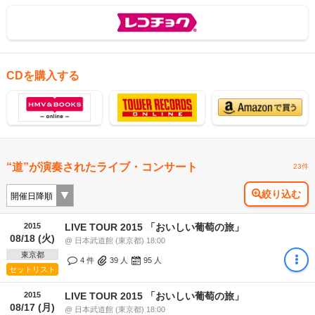
CDを購入する
“道”が演奏されたライブ・コンサート
23件
絞り込む
2015
LIVE TOUR 2015 「おいしい葡萄の旅」
08/18 (火)
@ 日本武道館 (東京都) 18:00
東京都
4 件
39
人
95
人
セットリスト
2015
LIVE TOUR 2015 「おいしい葡萄の旅」
08/17 (月)
@ 日本武道館 (東京都) 18:00