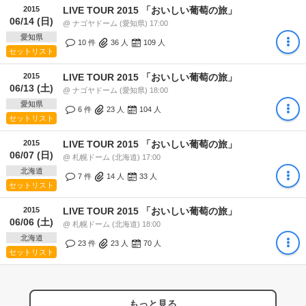
2015
LIVE TOUR 2015 「おいしい葡萄の旅」
06/14 (日)
@ ナゴヤドーム (愛知県) 17:00
愛知県
10 件
36
人
109
人
セットリスト
2015
LIVE TOUR 2015 「おいしい葡萄の旅」
06/13 (土)
@ ナゴヤドーム (愛知県) 18:00
愛知県
6 件
23
人
104
人
セットリスト
2015
LIVE TOUR 2015 「おいしい葡萄の旅」
06/07 (日)
@ 札幌ドーム (北海道) 17:00
北海道
7 件
14
人
33
人
セットリスト
2015
LIVE TOUR 2015 「おいしい葡萄の旅」
06/06 (土)
@ 札幌ドーム (北海道) 18:00
北海道
23 件
23
人
70
人
セットリスト
もっと見る