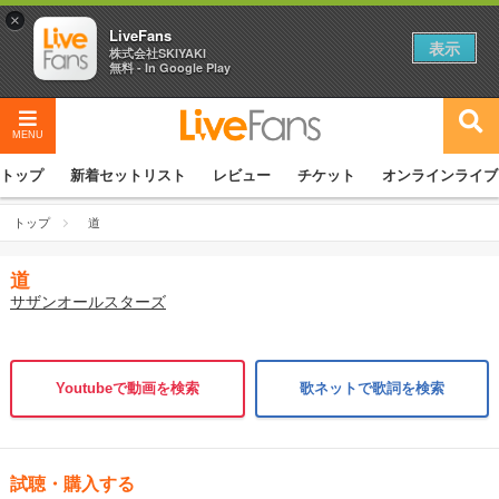
×
LiveFans
表示
株式会社SKIYAKI
無料 - In Google Play
MENU
トップ
新着セットリスト
レビュー
チケット
オンラインライブ
トップ
道
道
サザンオールスターズ
Youtubeで動画を検索
歌ネットで歌詞を検索
試聴・購入する