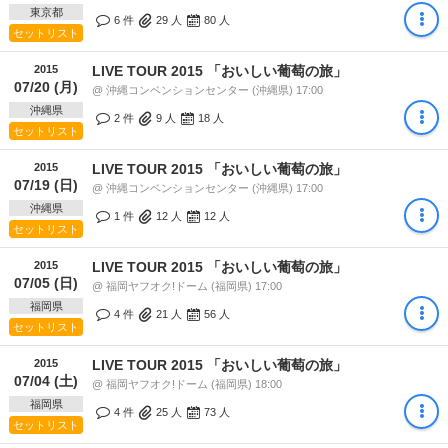
東京都
6 件
29
人
80
人
セットリスト
2015
LIVE TOUR 2015 「おいしい葡萄の旅」
07/20 (月)
@ 沖縄コンベンションセンター (沖縄県) 17:00
沖縄県
2 件
9
人
18
人
セットリスト
2015
LIVE TOUR 2015 「おいしい葡萄の旅」
07/19 (日)
@ 沖縄コンベンションセンター (沖縄県) 17:00
沖縄県
1 件
12
人
12
人
セットリスト
2015
LIVE TOUR 2015 「おいしい葡萄の旅」
07/05 (日)
@ 福岡ヤフオク!ドーム (福岡県) 17:00
福岡県
4 件
21
人
56
人
セットリスト
2015
LIVE TOUR 2015 「おいしい葡萄の旅」
07/04 (土)
@ 福岡ヤフオク!ドーム (福岡県) 18:00
福岡県
4 件
25
人
73
人
セットリスト