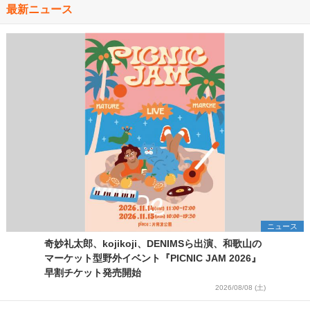
最新ニュース
ニュース
奇妙礼太郎、kojikoji、DENIMSら出演、和歌山の
マーケット型野外イベント『PICNIC JAM 2026』
早割チケット発売開始
2026/08/08 (土)