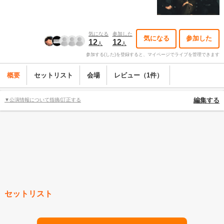
気になる
参加した
気になる
参加した
12
12
人
人
参加する(した)を登録すると、マイページでライブを管理できます
概要
セットリスト
会場
レビュー（1件）
▼公演情報について指摘/訂正する
編集する
セットリスト