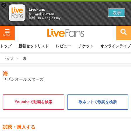
×
LiveFans
表示
株式会社SKIYAKI
無料 - In Google Play
MENU
トップ
新着セットリスト
レビュー
チケット
オンラインライブ
トップ
海
海
サザンオールスターズ
Youtubeで動画を検索
歌ネットで歌詞を検索
試聴・購入する