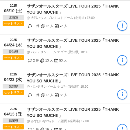
2025
サザンオールスターズ LIVE TOUR 2025「THANK
05/10 (土)
YOU SO MUCH!!」
北海道
@ 大和ハウス プレミストドーム (北海道) 17:00
セットリスト
-- 件
15
人
78
人
2025
サザンオールスターズ LIVE TOUR 2025「THANK
04/24 (木)
YOU SO MUCH!!」
愛知県
@ バンテリンドーム ナゴヤ (愛知県) 18:30
セットリスト
2 件
13
人
53
人
2025
サザンオールスターズ LIVE TOUR 2025「THANK
04/23 (水)
YOU SO MUCH!!」
愛知県
@ バンテリンドーム ナゴヤ (愛知県) 18:30
セットリスト
-- 件
13
人
58
人
2025
サザンオールスターズ LIVE TOUR 2025「THANK
04/13 (日)
YOU SO MUCH!!」
福岡県
@ みずほPayPayドーム福岡 (福岡県) 17:00
セットリスト
1 件
19
人
51
人