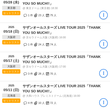
05/28 (水)
YOU SO MUCH!!」
東京都
@ 東京ドーム (東京都) 18:30
セットリスト
1 件
23
人
75
人
2025
サザンオールスターズ LIVE TOUR 2025「THANK
05/18 (日)
YOU SO MUCH!!」
大阪府
@ 京セラドーム大阪 (大阪府) 16:00
セットリスト
1 件
24
人
74
人
2025
サザンオールスターズ LIVE TOUR 2025「THANK
05/17 (土)
YOU SO MUCH!!」
大阪府
@ 京セラドーム大阪 (大阪府) 17:00
セットリスト
3 件
28
人
70
人
2025
サザンオールスターズ LIVE TOUR 2025「THANK
05/11 (日)
YOU SO MUCH!!」
北海道
@ 大和ハウス プレミストドーム (北海道) 16:00
セットリスト
4 件
10
人
72
人