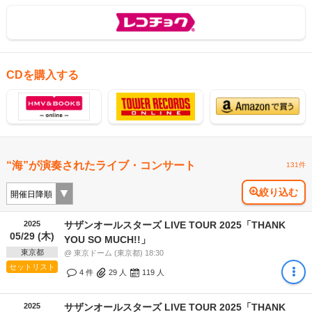
CDを購入する
“海”が演奏されたライブ・コンサート
131件
絞り込む
2025
サザンオールスターズ LIVE TOUR 2025「THANK
05/29 (木)
YOU SO MUCH!!」
東京都
@ 東京ドーム (東京都) 18:30
セットリスト
4 件
29
人
119
人
2025
サザンオールスターズ LIVE TOUR 2025「THANK