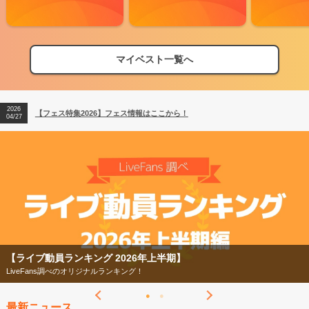
マイベスト一覧へ
2026
【フェス特集2026】フェス情報はここから！
04/27
2026
【ライブ動員ランキング】2026年上半期編発表！
07/28
2026
【フェス特集2026】フェス情報はここから！
04/27
2026
【ライブ動員ランキング】2026年上半期編発表！
07/28
【ライブ動員ランキング 2026年上半期】
LiveFans調べのオリジナルランキング！
最新ニュース