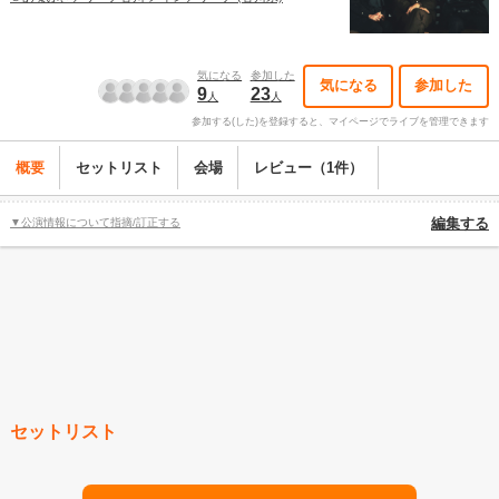
気になる
参加した
気になる
参加した
9
23
人
人
参加する(した)を登録すると、マイページでライブを管理できます
概要
セットリスト
会場
レビュー（1件）
▼公演情報について指摘/訂正する
編集する
セットリスト