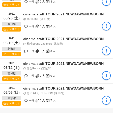
-- 件
0
人
3
人
セットリスト
2021
cinema staff TOUR 2021 NEWDAWN/NEWBORN
06/26 (土)
@ 高松DIME (香川県)
香川県
-- 件
0
人
0
人
セットリスト
2021
cinema staff TOUR 2021 NEWDAWN/NEWBORN
06/19 (土)
@ 札幌Sound Lab mole (北海道)
北海道
-- 件
0
人
3
人
セットリスト
2021
cinema staff TOUR 2021 NEWDAWN/NEWBORN
06/12 (土)
@ 仙台Rensa (宮城県)
宮城県
-- 件
0
人
0
人
セットリスト
2021
cinema staff TOUR 2021 NEWDAWN/NEWBORN
06/06 (日)
@ 恵比寿LIQUIDROOM (東京都)
東京都
-- 件
0
人
7
人
セットリスト