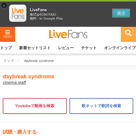
×
LiveFans
表示
株式会社SKIYAKI
無料 - In Google Play
MENU
トップ
新着セットリスト
レビュー
チケット
オンラインライブ
トップ
daybreak syndrome
daybreak syndrome
cinema staff
Youtubeで動画を検索
歌ネットで歌詞を検索
試聴・購入する