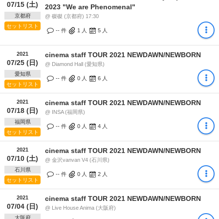
07/15 (土)
2023 "We are Phenomenal"
京都府
@ 磔磔 (京都府) 17:30
セットリスト
-- 件
1
人
5
人
2021
cinema staff TOUR 2021 NEWDAWN/NEWBORN
07/25 (日)
@ Diamond Hall (愛知県)
愛知県
-- 件
0
人
6
人
セットリスト
2021
cinema staff TOUR 2021 NEWDAWN/NEWBORN
07/18 (日)
@ INSA (福岡県)
福岡県
-- 件
0
人
4
人
セットリスト
2021
cinema staff TOUR 2021 NEWDAWN/NEWBORN
07/10 (土)
@ 金沢vanvan V4 (石川県)
石川県
-- 件
0
人
2
人
セットリスト
2021
cinema staff TOUR 2021 NEWDAWN/NEWBORN
07/04 (日)
@ Live House Anima (大阪府)
大阪府