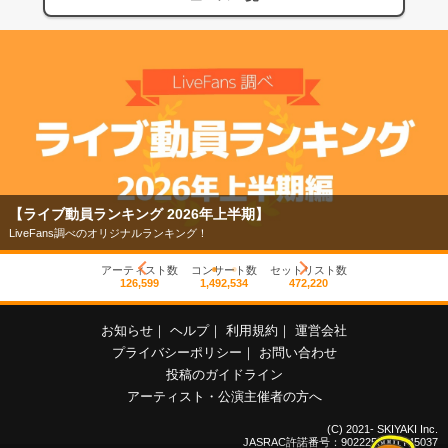
【ライブ動員ランキング 2026年上半期】
LiveFans調べのオリジナルランキング！
アーティスト数
コンサート数
セットリスト数
126,599
1,492,534
472,220
お知らせ
｜
ヘルプ
｜
利用規約
｜
運営会社
プライバシーポリシー
｜
お問い合わせ
投稿のガイドライン
アーティスト・公演主催者の方へ
(C) 2021- SKIYAKI Inc.
JASRAC許諾番号：9022255001Y45037