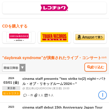
CDを購入する
“daybreak syndrome”が演奏されたライブ・コンサート
69件
絞り込む
2024
cinema staff presents "two strike to(2) night～バト
03/01 (金)
ル・オブ・リキッドルーム'2024～"
東京都
@ 恵比寿LIQUIDROOM (東京都) 19:00
セットリスト
-- 件
1
人
5
人
2023
cinema staff debut 15th Anniversary Japan Tour